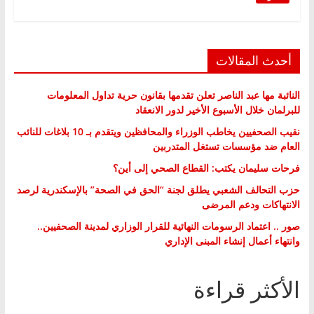
أحدث المقالات
النائبة مها عبد الناصر تعلن تقدمها بقانون حرية تداول المعلومات
للبرلمان خلال الأسبوع الأخير لدور الانعقاد
نقيب الصحفيين يخاطب الوزراء والمحافظين ويتقدم بـ 10 بلاغات للنائب
العام ضد مؤسسات تستغل المتدربين
فرحات سليمان يكتب: القطاع الصحي إلى أين؟
حزب التحالف الشعبي يطلق لجنة “الحق في الصحة” بالإسكندرية لرصد
الانتهاكات ودعم المرضى
صور .. اعتماد الرسومات النهائية للقرار الوزاري لمدينة الصحفيين..
وانتهاء أعمال إنشاء المبنى الإداري
الأكثر قراءة