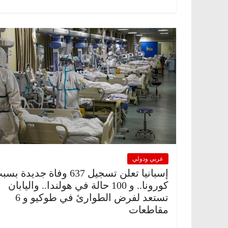
عربي ودولي
إسبانيا تعلن تسجيل 637 وفاة جديدة ب
كورونا.. و 100 حالة في هولندا.. واليابان
تستعد لفرض الطوارئ في طوكيو و 6
مقاطعات