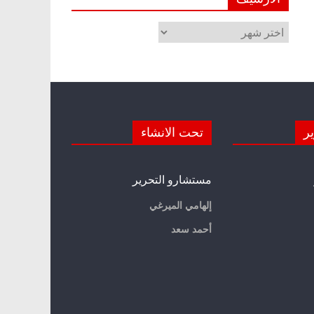
الأرشيف
ير
تحت الانشاء
مستشارو التحرير
إلهامي الميرغي
أحمد سعد