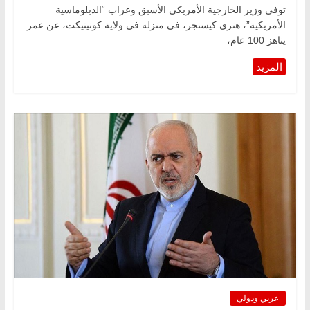
توفي وزير الخارجية الأمريكي الأسبق وعراب “الدبلوماسية
الأمريكية”، هنري كيسنجر، في منزله في ولاية كونيتيكت، عن عمر
يناهز 100 عام،
عربي ودولي