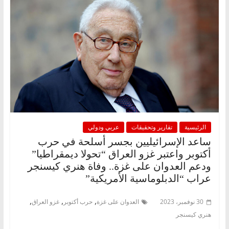
الرئيسية
تقارير وتحقيقات
عربي ودولي
ساعد الإسرائيليين بجسر أسلحة في حرب
أكتوبر واعتبر غزو العراق “تحولا ديمقراطيا”
ودعم العدوان على غزة.. وفاة هنري كيسنجر
عراب “الدبلوماسية الأمريكية”
,
,
,
30 نوفمبر، 2023
العدوان على غزة
حرب أكتوبر
غزو العراق
هنري كيسنجر