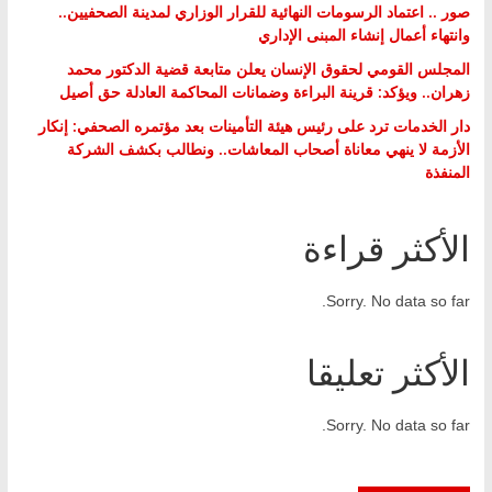
صور .. اعتماد الرسومات النهائية للقرار الوزاري لمدينة الصحفيين..
وانتهاء أعمال إنشاء المبنى الإداري
المجلس القومي لحقوق الإنسان يعلن متابعة قضية الدكتور محمد
زهران.. ويؤكد: قرينة البراءة وضمانات المحاكمة العادلة حق أصيل
دار الخدمات ترد على رئيس هيئة التأمينات بعد مؤتمره الصحفي: إنكار
الأزمة لا ينهي معاناة أصحاب المعاشات.. ونطالب بكشف الشركة
المنفذة
الأكثر قراءة
Sorry. No data so far.
الأكثر تعليقا
Sorry. No data so far.