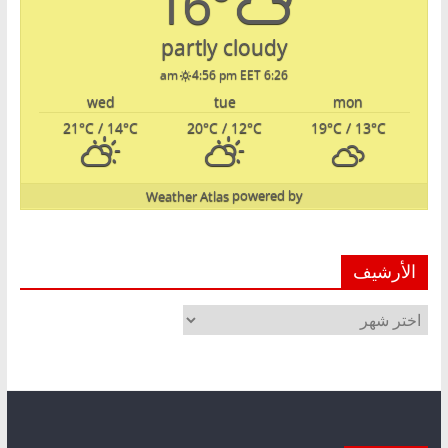
16°
partly cloudy
4:56 pm EET
6:26 am
wed
tue
mon
21
°C
/ 14
°C
20
°C
/ 12
°C
19
°C
/ 13
°C
Weather Atlas
powered by
الأرشيف
الأرشيف