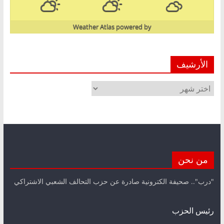
Weather Atlas
powered by
الأرشيف
الأرشيف
من نحن
"درب".. صحيفة الكترونية صادرة عن حزب التحالف الشعبي الاشتراكي
رئيس الحزب