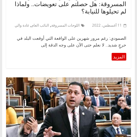
المسروقة: هل حصلتم على تعويضات.. ولماذا
لم تحيلوها للنيابة؟
,
,
11 أغسطس، 2022
اللوحات المسروقة
النائب العام
غادة والي
الصمودي: رغم مرور شهرين على الواقعة التي أوقعت البلد في
حرجٍ شديد.. لا نعلم حتى الآن على وجه الدقة إلى