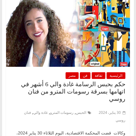
الرئيسية
ثقافة
فن
مصر
حكم بحبس الرسامة غادة والي 6 أشهر في
اتهامها بسرقة رسومات المترو من فنان
روسي
,
,
,
30 يناير، 2024
الحبس
رسومات المترو
غادة والي
فنان
روسي
وكالات قضت المحكمة الاقتصادية، اليوم الثلاثاء 30 يناير 2024،