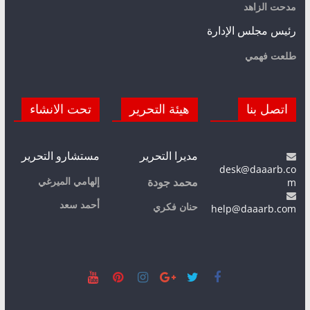
مدحت الزاهد
رئيس مجلس الإدارة
طلعت فهمي
اتصل بنا
هيئة التحرير
تحت الانشاء
مديرا التحرير
مستشارو التحرير
desk@daaarb.co
m
إلهامي الميرغي
محمد جودة
أحمد سعد
حنان فكري
help@daaarb.com