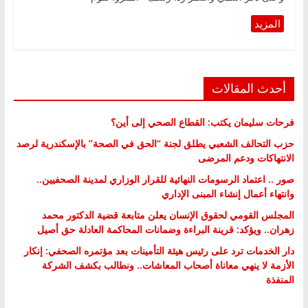
أحدث المقالات
فرحات سليمان يكتب: القطاع الصحي إلى أين؟
حزب التحالف الشعبي يطلق لجنة “الحق في الصحة” بالإسكندرية لرصد
الانتهاكات ودعم المرضى
صور .. اعتماد الرسومات النهائية للقرار الوزاري لمدينة الصحفيين..
وانتهاء أعمال إنشاء المبنى الإداري
المجلس القومي لحقوق الإنسان يعلن متابعة قضية الدكتور محمد
زهران.. ويؤكد: قرينة البراءة وضمانات المحاكمة العادلة حق أصيل
دار الخدمات ترد على رئيس هيئة التأمينات بعد مؤتمره الصحفي: إنكار
الأزمة لا ينهي معاناة أصحاب المعاشات.. ونطالب بكشف الشركة
المنفذة