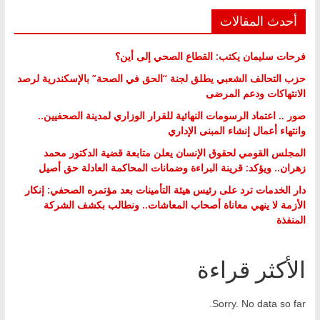
أحدث المقالات
فرحات سليمان يكتب: القطاع الصحي إلى أين؟
حزب التحالف الشعبي يطلق لجنة “الحق في الصحة” بالإسكندرية لرصد
الانتهاكات ودعم المرضى
صور .. اعتماد الرسومات النهائية للقرار الوزاري لمدينة الصحفيين..
وانتهاء أعمال إنشاء المبنى الإداري
المجلس القومي لحقوق الإنسان يعلن متابعة قضية الدكتور محمد
زهران.. ويؤكد: قرينة البراءة وضمانات المحاكمة العادلة حق أصيل
دار الخدمات ترد على رئيس هيئة التأمينات بعد مؤتمره الصحفي: إنكار
الأزمة لا ينهي معاناة أصحاب المعاشات.. ونطالب بكشف الشركة
المنفذة
الأكثر قراءة
Sorry. No data so far.