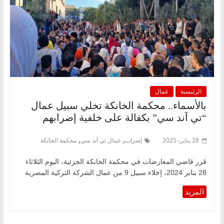
الرئيسية
عمال
بالأسماء.. محكمة الخانكة تخلي سبيل عمال
“تي آند سي” بكفالة على خلفية إضرابهم
,
,
28 يناير، 2025
إضراب
عمال تي آند سي
محكمة الخانكة
قرر قاضي المعارضات في محكمة الخانكة الجزئية، اليوم الثلاثاء
28 يناير 2024، إخلاء سبيل 9 من عمال الشركة التركية المصرية