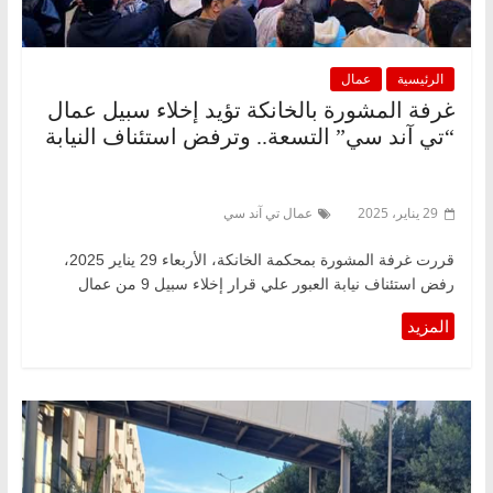
الرئيسية
عمال
غرفة المشورة بالخانكة تؤيد إخلاء سبيل عمال
“تي آند سي” التسعة.. وترفض استئناف النيابة
29 يناير، 2025
عمال تي آند سي
قررت غرفة المشورة بمحكمة الخانكة، الأربعاء 29 يناير 2025،
رفض استئناف نيابة العبور علي قرار إخلاء سبيل 9 من عمال