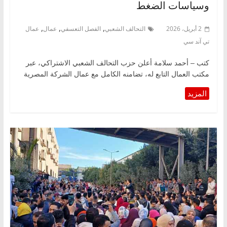
وسياسات الضغط
,
,
,
2 أبريل، 2026
التحالف الشعبي
الفصل التعسفي
عمال
عمال
تي آند سي
كتب – أحمد سلامة أعلن حزب التحالف الشعبي الاشتراكي، عبر
مكتب العمال التابع له، تضامنه الكامل مع عمال الشركة المصرية