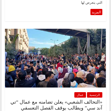
التي يتعرض لها
الرئيسية
عمال
«التحالف الشعبي» يعلن تضامنه مع عمال “تي
آند سي” ويطالب بوقف الفصل التعسفي