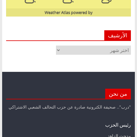
Weather Atlas
powered by
الأرشيف
الأرشيف
من نحن
"درب".. صحيفة الكترونية صادرة عن حزب التحالف الشعبي الاشتراكي
رئيس الحزب
مدحت الزاهد