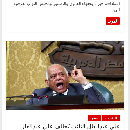
السادات، خبراء وفقهاء القانون والدستور ومجلس النواب بغرفتيه
إلى
الرئيسية
مصر
علي عبدالعال النائب يُخالف علي عبدالعال