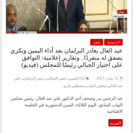
الرئيسية
مصر
عبد العال يغادر البرلمان بعد أداء اليمين وبكري
يصفق له منفردًا.. وتقارير إعلامية: التوافق
على اختيار الجبالي رئيسًا للمجلس (فيديو)
,
,
,
12 يناير، 2021
أداء اليمين
حنفي الجبالي
رئيس البرلمان
علي
,
,
عبد العال
مجلس النواب
مصطفي بكري
عبد الرحمن بدر وصحف أدى الدكتور علي عبد العال، رئيس مجلس
النواب السابق، اليوم الثلاثاء، اليمين الدستورية في الجلسة
الافتتاحية