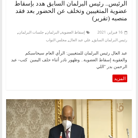
الرئيس.. رئيس البرلمان السابق هدد بإسقاط
عضوية المتغيبين وتخلف عن الحضور بعد فقد
منصبه (تقرير)
,
,
,
16 فبراير، 2021
إسقاط العضوية
البرلمان
جلسات البرلمان
,
,
رئيس البرلمان السابق
علي عبد العال
مجلس النواب
عبد العال رئيس البرلمان للمتغيبين: الرأي العام سيحاسبكم
والعقوبة إسقاط العضوية.. وظهور نادر أثناء حلف اليمين كتب- عبد
الرحمن بدر “اللي