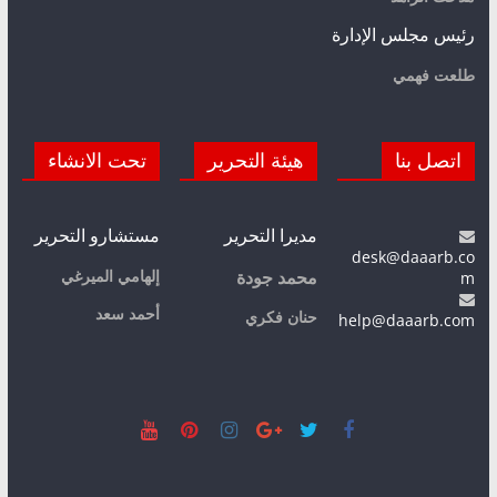
رئيس مجلس الإدارة
طلعت فهمي
اتصل بنا
هيئة التحرير
تحت الانشاء
مديرا التحرير
مستشارو التحرير
desk@daaarb.co
m
إلهامي الميرغي
محمد جودة
أحمد سعد
حنان فكري
help@daaarb.com