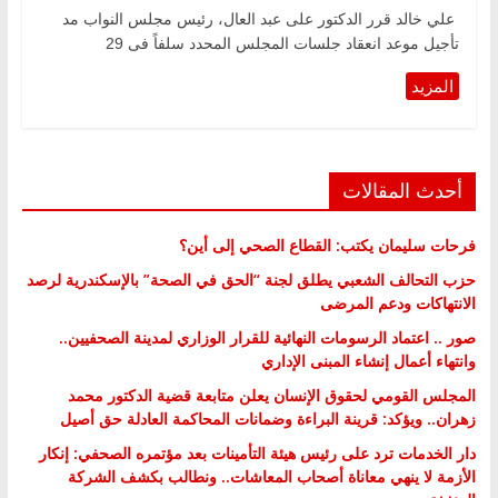
علي خالد قرر الدكتور على عبد العال، رئيس مجلس النواب مد
تأجيل موعد انعقاد جلسات المجلس المحدد سلفاً فى 29
أحدث المقالات
فرحات سليمان يكتب: القطاع الصحي إلى أين؟
حزب التحالف الشعبي يطلق لجنة “الحق في الصحة” بالإسكندرية لرصد
الانتهاكات ودعم المرضى
صور .. اعتماد الرسومات النهائية للقرار الوزاري لمدينة الصحفيين..
وانتهاء أعمال إنشاء المبنى الإداري
المجلس القومي لحقوق الإنسان يعلن متابعة قضية الدكتور محمد
زهران.. ويؤكد: قرينة البراءة وضمانات المحاكمة العادلة حق أصيل
دار الخدمات ترد على رئيس هيئة التأمينات بعد مؤتمره الصحفي: إنكار
الأزمة لا ينهي معاناة أصحاب المعاشات.. ونطالب بكشف الشركة