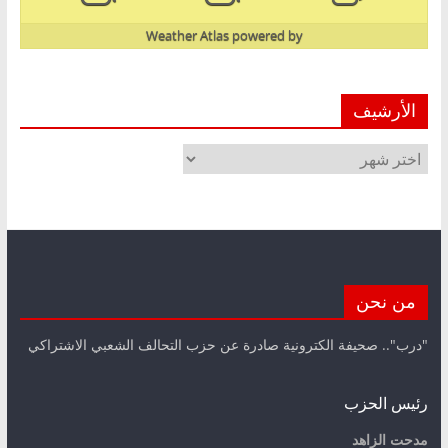
Weather Atlas
powered by
الأرشيف
الأرشيف
من نحن
"درب".. صحيفة الكترونية صادرة عن حزب التحالف الشعبي الاشتراكي
رئيس الحزب
مدحت الزاهد