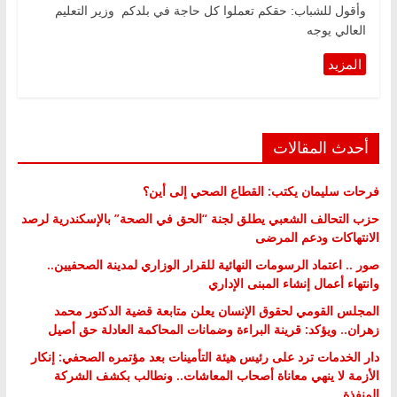
وأقول للشباب: حقكم تعملوا كل حاجة في بلدكم وزير التعليم
العالي يوجه
أحدث المقالات
فرحات سليمان يكتب: القطاع الصحي إلى أين؟
حزب التحالف الشعبي يطلق لجنة “الحق في الصحة” بالإسكندرية لرصد
الانتهاكات ودعم المرضى
صور .. اعتماد الرسومات النهائية للقرار الوزاري لمدينة الصحفيين..
وانتهاء أعمال إنشاء المبنى الإداري
المجلس القومي لحقوق الإنسان يعلن متابعة قضية الدكتور محمد
زهران.. ويؤكد: قرينة البراءة وضمانات المحاكمة العادلة حق أصيل
دار الخدمات ترد على رئيس هيئة التأمينات بعد مؤتمره الصحفي: إنكار
الأزمة لا ينهي معاناة أصحاب المعاشات.. ونطالب بكشف الشركة
المنفذة