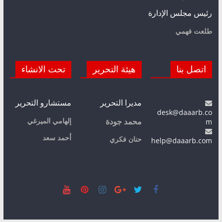
رئيس مجلس الإدارة
طلعت فهمي
اتصل بنا
هيئة التحرير
تحت الانشاء
مديرا التحرير
مستشارو التحرير
desk@daaarb.co
m
إلهامي الميرغي
محمد جودة
أحمد سعد
حنان فكري
help@daaarb.com