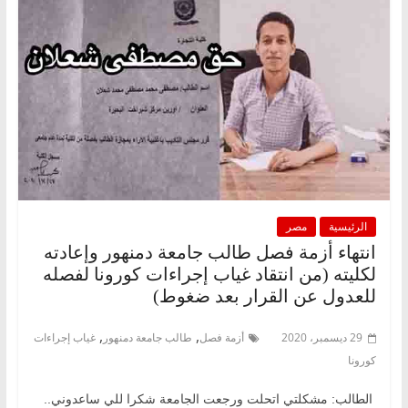
الرئيسية
مصر
انتهاء أزمة فصل طالب جامعة دمنهور وإعادته
لكليته (من انتقاد غياب إجراءات كورونا لفصله
للعدول عن القرار بعد ضغوط)
,
,
29 ديسمبر، 2020
أزمة فصل
طالب جامعة دمنهور
غياب إجراءات
كورونا
الطالب: مشكلتي اتحلت ورجعت الجامعة شكرا للي ساعدوني..