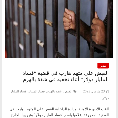
مصر
القبض على متهم هارب في قضية “فساد
المليار دولار” أثناء تخفيه في شقة بالهرم
,
,
,
23 مارس، 2023
القبض
شقة بالهرم
فساد المليار
فساد المليار
دولار
ألقت الأجهزة الأمنية بوزارة الداخلية القبض على المتهم الهارب في
القضية المعروفة إعلاميا باسم “فساد المليار دولار” وتهريبها للخارج،