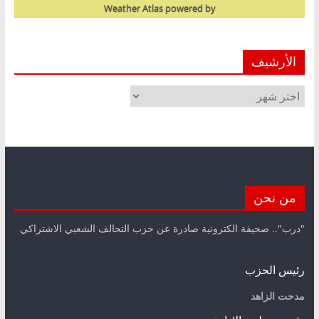
Weather Atlas
powered by
الأرشيف
الأرشيف
من نحن
"درب".. صحيفة الكترونية صادرة عن حزب التحالف الشعبي الاشتراكي
رئيس الحزب
مدحت الزاهد