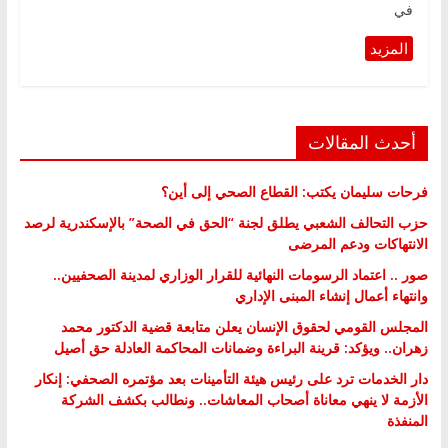
في
أحدث المقالات
فرحات سليمان يكتب: القطاع الصحي إلى أين؟
حزب التحالف الشعبي يطلق لجنة “الحق في الصحة” بالإسكندرية لرصد
الانتهاكات ودعم المرضى
صور .. اعتماد الرسومات النهائية للقرار الوزاري لمدينة الصحفيين..
وانتهاء أعمال إنشاء المبنى الإداري
المجلس القومي لحقوق الإنسان يعلن متابعة قضية الدكتور محمد
زهران.. ويؤكد: قرينة البراءة وضمانات المحاكمة العادلة حق أصيل
دار الخدمات ترد على رئيس هيئة التأمينات بعد مؤتمره الصحفي: إنكار
الأزمة لا ينهي معاناة أصحاب المعاشات.. ونطالب بكشف الشركة
المنفذة