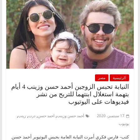
الرئيسية
مصر
النيابة تحبس الزوجين أحمد حسن وزينب 4 أيام
بتهمة استغلال ابنتهما للتربح من نشر
فيديوهات على اليوتيوب
,
,
,
,
17 سبتمبر، 2020
أحمد حسن وزينب
احمد حسن
درب
زينب
يوتيوب
كتب- فارس فكري أمرت النيابة العامة بحبس اليوتيوبر أحمد حسن