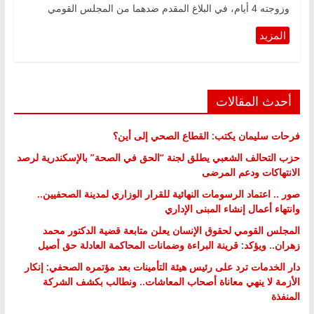
وزوجته 4 أيام، في البلاغ المقدم ضدهما من المجلس القومي
أحدث المقالات
فرحات سليمان يكتب: القطاع الصحي إلى أين؟
حزب التحالف الشعبي يطلق لجنة “الحق في الصحة” بالإسكندرية لرصد
الانتهاكات ودعم المرضى
صور .. اعتماد الرسومات النهائية للقرار الوزاري لمدينة الصحفيين..
وانتهاء أعمال إنشاء المبنى الإداري
المجلس القومي لحقوق الإنسان يعلن متابعة قضية الدكتور محمد
زهران.. ويؤكد: قرينة البراءة وضمانات المحاكمة العادلة حق أصيل
دار الخدمات ترد على رئيس هيئة التأمينات بعد مؤتمره الصحفي: إنكار
الأزمة لا ينهي معاناة أصحاب المعاشات.. ونطالب بكشف الشركة
المنفذة