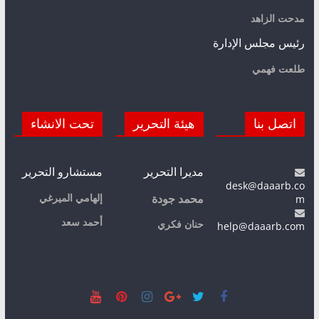
مدحت الزاهد
رئيس مجلس الإدارة
طلعت فهمي
اتصل بنا
هيئة التحرير
تحت الانشاء
مديرا التحرير
مستشارو التحرير
desk@daaarb.co
m
إلهامي الميرغي
محمد جودة
أحمد سعد
حنان فكري
help@daaarb.com