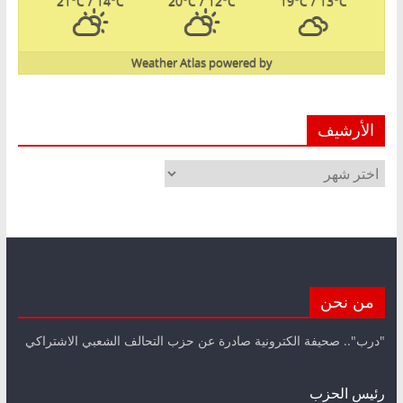
21
°C
/ 14
°C
20
°C
/ 12
°C
19
°C
/ 13
°C
Weather Atlas
powered by
الأرشيف
الأرشيف
من نحن
"درب".. صحيفة الكترونية صادرة عن حزب التحالف الشعبي الاشتراكي
رئيس الحزب