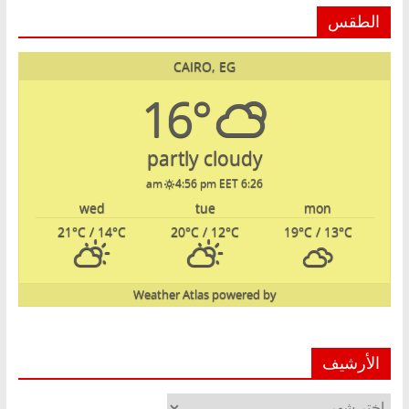
الطقس
CAIRO, EG
16°
partly cloudy
4:56 pm EET
6:26 am
wed
tue
mon
21
°C
/ 14
°C
20
°C
/ 12
°C
19
°C
/ 13
°C
Weather Atlas
powered by
الأرشيف
الأرشيف