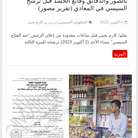
بالصور والدقائق وقائع الحشد قبل ترشح
السيسي في المعادي (تقرير مصور)
,
,
,
,
4 أكتوبر، 2023
الحكومة
السيسي
درب
ر
كارم يحيى
بقلم/ كارم يحيى قبل ساعات معدودة من إعلان الرئيس “عبد الفتاح
السيسي” مساء الأحد (2 أكتوبر 2023) ترشحه للمرة الثالثة