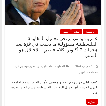
الرئيسية
فيديو
مصر
عمرو موسى يرفض تحميل المقاومة
الفلسطينية مسؤولية ما يحدث في غزة بعد
هجمات 7 أكتوبر: كلام فاضي.. الاحتلال هو
السبب
,
,
,
,
16 مارس، 2024
المقاومة الفلسطينية
ر
عمرو موسى
غزة
هجمات 7 أكتوبر
كتبت: ليلى فريد رفض عمرو موسى الأمين العام السابق لجامعة
الدول العربية، أي تحميل المقاومة الفلسطينية مسؤولية ما يحدث
في