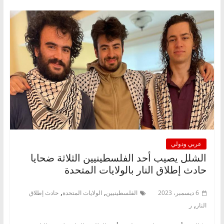
عربي ودولي
الشلل يصيب أحد الفلسطينيين الثلاثة ضحايا
حادث إطلاق النار بالولايات المتحدة
,
,
6 ديسمبر، 2023
الفلسطينيين
الولايات المتحدة
حادث إطلاق
,
النار
ر