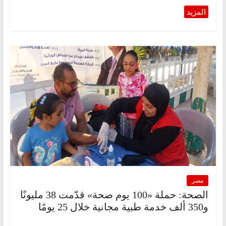
مصر
الصحة: حملة «100 يوم صحة» قدّمت 38 مليونًا
و350 ألف خدمة طبية مجانية خلال 25 يومًا