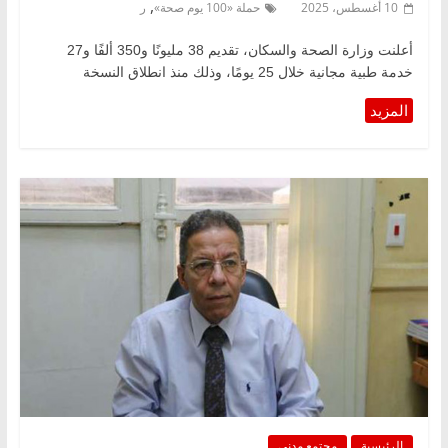
,
10 أغسطس، 2025
حملة «100 يوم صحة»
ر
أعلنت وزارة الصحة والسكان، تقديم 38 مليونًا و350 ألفًا و27
خدمة طبية مجانية خلال 25 يومًا، وذلك منذ انطلاق النسخة
الرئيسية
مجتمع مدني