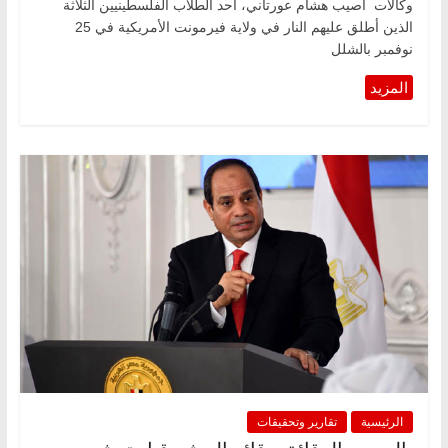
وكالات أصيب هشام عورتاني، أحد الطلاب الفلسطينيين الثلاثة
الذين أطلق عليهم النار في ولاية فيرمونت الأمريكية في 25
نوفمبر بالشلل
الرئيسية
تقارير وتحقيقات