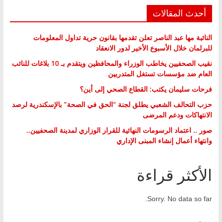
أحدث المقالات
النائبة مها عبد الناصر تعلن تقدمها بقانون حرية تداول المعلومات
للبرلمان خلال الأسبوع الأخير لدور الانعقاد
نقيب الصحفيين يخاطب الوزراء والمحافظين ويتقدم بـ 10 بلاغات للنائب
العام ضد مؤسسات تستغل المتدربين
فرحات سليمان يكتب: القطاع الصحي إلى أين؟
حزب التحالف الشعبي يطلق لجنة “الحق في الصحة” بالإسكندرية لرصد
الانتهاكات ودعم المرضى
صور .. اعتماد الرسومات النهائية للقرار الوزاري لمدينة الصحفيين..
وانتهاء أعمال إنشاء المبنى الإداري
الأكثر قراءة
Sorry. No data so far.