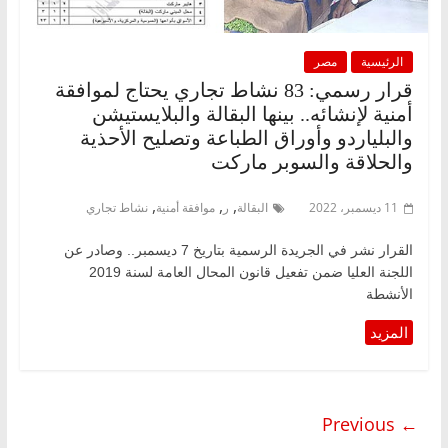
الرئيسية
مصر
قرار رسمي: 83 نشاط تجاري يحتاج لموافقة
أمنية لإنشائه.. بينها البقالة والبلايستيشن
والبلياردو وأوراق الطباعة وتصليح الأحذية
والحلاقة والسوبر ماركت
,
,
,
11 ديسمبر، 2022
البقالة
ر
موافقة أمنية
نشاط تجاري
القرار نشر في الجريدة الرسمية بتاريخ 7 ديسمبر.. وصادر عن
اللجنة العليا ضمن تفعيل قانون المحال العامة لسنة 2019
الأنشطة
← Previous