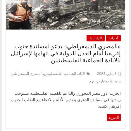
أحزاب
الرئيسية
«المصري الديمقراطي» يدعو لمساندة جنوب
إفريقيا أمام العدل الدولية في اتهامها لإسرائيل
بالابادة الجماعية للفلسطينيين
,
,
8 يناير، 2024
الابادة الجماعية للفلسطينيين
المصري الديمقراطي
,
,
جنوب إفريقيا
درب
ر
الحزب: دور مصر المحوري والداعم للقضية الفلسطينية يستوجب
ريادتها في مساندة الدعوى بتقديم الأدلة والادعاء مع الطلب الجنوب
إفريقي كتبت: