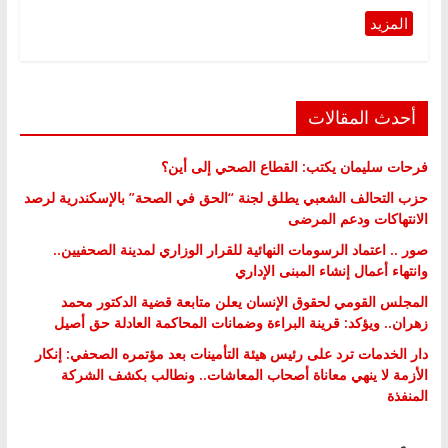
أحدث المقالات
فرحات سليمان يكتب: القطاع الصحي إلى أين؟
حزب التحالف الشعبي يطلق لجنة “الحق في الصحة” بالإسكندرية لرصد
الانتهاكات ودعم المرضى
صور .. اعتماد الرسومات النهائية للقرار الوزاري لمدينة الصحفيين..
وانتهاء أعمال إنشاء المبنى الإداري
المجلس القومي لحقوق الإنسان يعلن متابعة قضية الدكتور محمد
زهران.. ويؤكد: قرينة البراءة وضمانات المحاكمة العادلة حق أصيل
دار الخدمات ترد على رئيس هيئة التأمينات بعد مؤتمره الصحفي: إنكار
الأزمة لا ينهي معاناة أصحاب المعاشات.. ونطالب بكشف الشركة
المنفذة