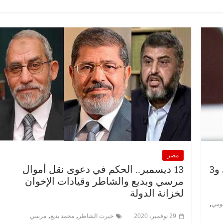
مصر
إعادة إدراج بديع والشاطر ورشاد البيومي و3
13 ديسمبر.. الحكم في دعوى نقل أموال
مرسي وبديع والشاطر وقيادات الإخوان
لخزانة الدولة
,
يومي
,
,
29 نوفمبر، 2020
خيرت الشاطر
محمد بديع
مرسي