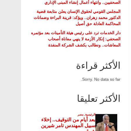
الصحفيين.. وانتهاء أعمال إنشاء المبنى الإداري
المجلس القومي لحقوق الإنسان يعلن متابعة قضية
الدكتور محمد زهران.. ويؤكد: قرينة البراءة وضمانات
المحاكمة العادلة حق أصيل
دار الخدمات ترد على رئيس هيئة التأمينات بعد مؤتمره
الصحفي: إنكار الأزمة لا ينهي معاناة أصحاب
المعاشات.. ونطالب بكشف الشركة المنفذة
الأكثر قراءة
Sorry. No data so far.
الأكثر تعليقا