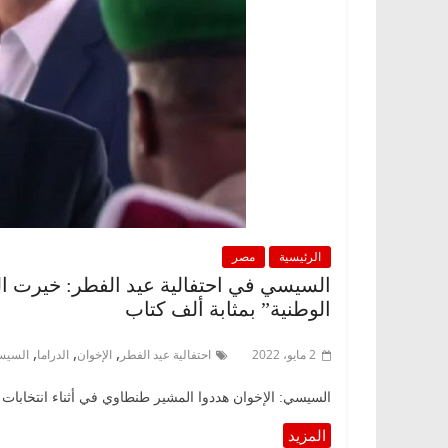
الرئيسية
مصر
الوطنية” بمثابة ألف كتاب
,
,
,
2 مايو، 2022
احتفالية عيد الفطر
الإخوان
الدراما
السيس
السيسي: الإخوان هددوا المشير طنطاوي في أثناء انتخابات 