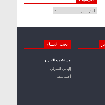
الأرشيف
ير
تحت الانشاء
مستشارو التحرير
إلهامي الميرغي
أحمد سعد