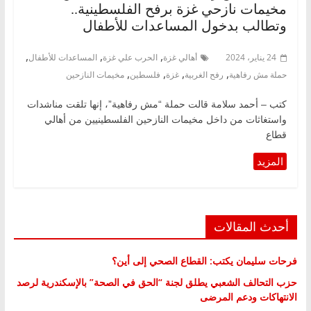
مخيمات نازحي غزة برفح الفلسطينية..
وتطالب بدخول المساعدات للأطفال
,
,
,
24 يناير، 2024
أهالي غزة
الحرب علي غزة
المساعدات للأطفال
,
,
,
,
حملة مش رفاهية
رفح الغربية
غزة
فلسطين
مخيمات النازحين
كتب – أحمد سلامة قالت حملة “مش رفاهية”، إنها تلقت مناشدات
واستغاثات من داخل مخيمات النازحين الفلسطينيين من أهالي
قطاع
أحدث المقالات
فرحات سليمان يكتب: القطاع الصحي إلى أين؟
حزب التحالف الشعبي يطلق لجنة “الحق في الصحة” بالإسكندرية لرصد
الانتهاكات ودعم المرضى