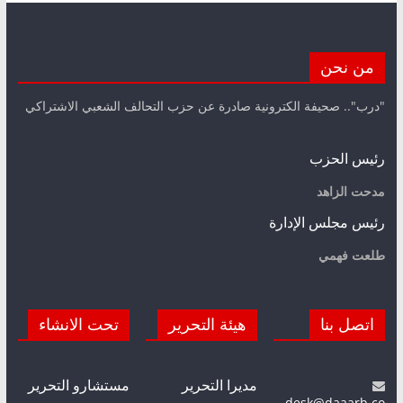
من نحن
"درب".. صحيفة الكترونية صادرة عن حزب التحالف الشعبي الاشتراكي
رئيس الحزب
مدحت الزاهد
رئيس مجلس الإدارة
طلعت فهمي
اتصل بنا
هيئة التحرير
تحت الانشاء
مديرا التحرير
مستشارو التحرير
desk@daaarb.co