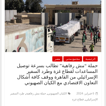
الرئيسية
مجتمع مدني
مصر
حملة “مش رفاهية” تطالب بسرعة توصيل
المساعدات لقطاع غزة وطرد السفير
الإسرائيلي من القاهرة ووقف كافة أشكال
التعاون الاقتصادي مع الكيان الصهيوني
,
,
6 فبراير، 2024
الكيان الصهيوني
حملة مش رفاهية
طرد السفير
,
الإسرائيلي
قطاع غزة