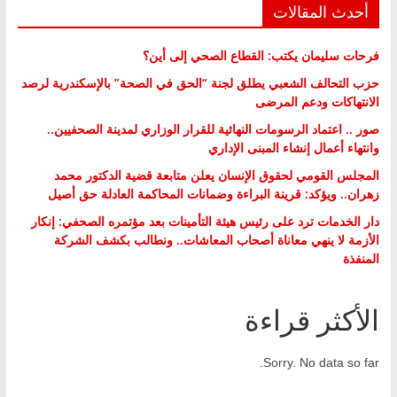
أحدث المقالات
فرحات سليمان يكتب: القطاع الصحي إلى أين؟
حزب التحالف الشعبي يطلق لجنة “الحق في الصحة” بالإسكندرية لرصد
الانتهاكات ودعم المرضى
صور .. اعتماد الرسومات النهائية للقرار الوزاري لمدينة الصحفيين..
وانتهاء أعمال إنشاء المبنى الإداري
المجلس القومي لحقوق الإنسان يعلن متابعة قضية الدكتور محمد
زهران.. ويؤكد: قرينة البراءة وضمانات المحاكمة العادلة حق أصيل
دار الخدمات ترد على رئيس هيئة التأمينات بعد مؤتمره الصحفي: إنكار
الأزمة لا ينهي معاناة أصحاب المعاشات.. ونطالب بكشف الشركة
المنفذة
الأكثر قراءة
Sorry. No data so far.