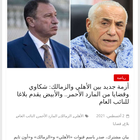
رياضة
أزمة جديد بين الأهلي والزمالك: شكاوي
وقضايا من المارد الأحمر.. والأبيض يقدم بلاغا
للنائب العام
,
,
,
,
2 أغسطس، 2021
الأهلي
الزمالك
المارد الأحمر
النائب العام
,
بلاغ
قضايا
بيان مشترك، صدر باسم قنوات «الأهلي» و«الزمالك» و«أون تايم