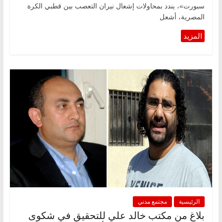
سبورت»، يندد بمحاولات إشعال نيران التعصب بين قطبي الكرة
المصرية، أشعل
الرئيسية
مجتمع مدني
بلاغ من مكتب خالد علي للتحقيق في شكوى