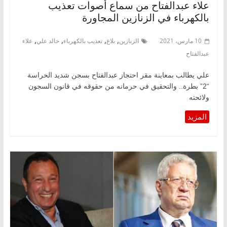
علاء عبدالفتاح من سماع أصوات تعذيب
بالكهرباء في الزنازين المجاورة
,
,
,
,
10 مارس، 2021
الزنازين
بلاغ
تعذيب بالكهرباء
خالد علي
علاء
عبدالفتاح
علي يطالب بمعاينة مقر احتجاز عبدالفتاح بسجن شديد الحراسة
“2” بطرة.. والتحقيق في حرمانه من حقوقه في قانون السجون
ولائحته