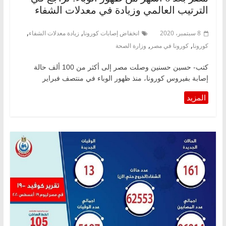
الترتيب العالمي وزيادة في معدلات الشفاء
,
,
8 سبتمبر، 2020
انخفاض إصابات كورونا
زيادة معدلات الشفاء
,
,
كورونا
كورونا في مصر
وزارة الصحة
كتب- حسين حسنين وصلت مصر إلى أكثر من 100 ألف حالة
إصابة بفيروس كورونا، منذ ظهور الوباء في منتصف فبراير