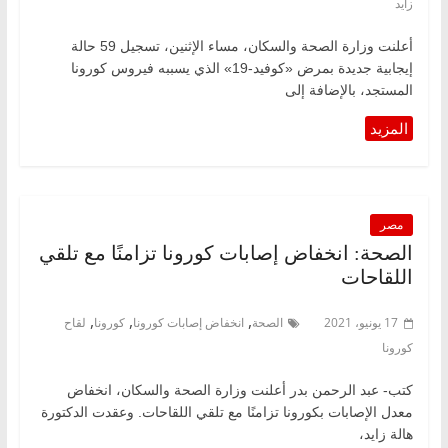
زايد
أعلنت وزارة الصحة والسكان، مساء الإثنين، تسجيل 59 حالة
إيجابية جديدة بمرض «كوفيد-19» الذي يسببه فيروس كورونا
المستجد، بالإضافة إلى
مصر
الصحة: انخفاض إصابات كورونا تزامنًا مع تلقي
اللقاحات
,
,
,
17 يونيو، 2021
الصحة
انخفاض إصابات كورونا
كورونا
لقاح
كورونا
كتب- عبد الرحمن بدر أعلنت وزارة الصحة والسكان، انخفاض
معدل الإصابات بكورونا تزامنًا مع تلقي اللقاحات. وعقدت الدكتورة
هالة زايد،