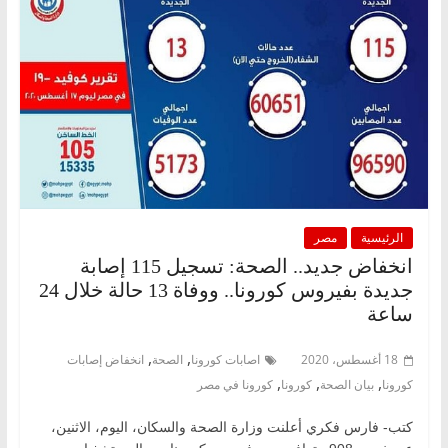
الرئيسية
مصر
انخفاض جديد.. الصحة: تسجيل 115 إصابة
جديدة بفيروس كورونا.. ووفاة 13 حالة خلال 24
ساعة
,
,
18 أغسطس، 2020
اصابات كورونا
الصحة
انخفاض إصابات
,
,
,
كورونا
بيان الصحة
كورونا
كورونا في مصر
كتب- فارس فكري أعلنت وزارة الصحة والسكان، اليوم، الاثنين،