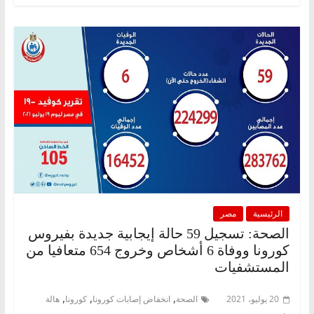
الرئيسية
مصر
الصحة: تسجيل 59 حالة إيجابية جديدة بفيروس
كورونا ووفاة 6 أشخاص وخروج 654 متعافيا من
المستشفيات
,
,
,
20 يوليو، 2021
الصحة
انخفاض إصابات كورونا
كورونا
هالة