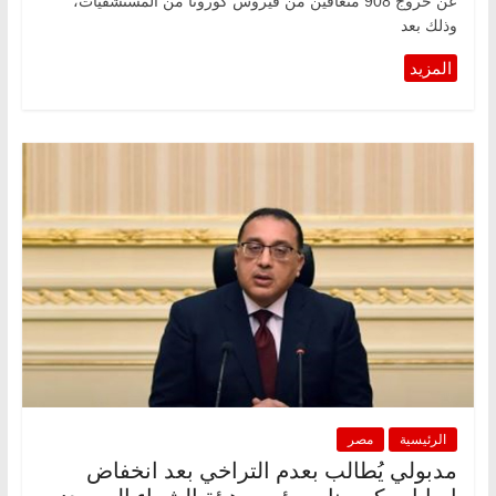
عن خروج 908 متعافين من فيروس كورونا من المستشفيات،
وذلك بعد
الرئيسية
مصر
مدبولي يُطالب بعدم التراخي بعد انخفاض