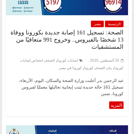
الرئيسية
مصر
الصحة: تسجيل 161 إصابة جديدة بكورونا ووفاة
13 شخصًا بالفيروس.. وخروج 991 متعافيًا من
المستشفيات
,
,
20 أغسطس، 2020
اصابات كورونا
الصحة
انخفاض إصابات
,
,
,
كورونا
بيان الصحة
كورونا
كورونا في مصر
عبد الرحمن بدر أعلنت وزارة الصحة والسكان، اليوم، الأربعاء،
تسجيل 161 حالة جديدة ثبتت إيجابية تحاليلها معمليًا لفيروس
كورونا، ضمن