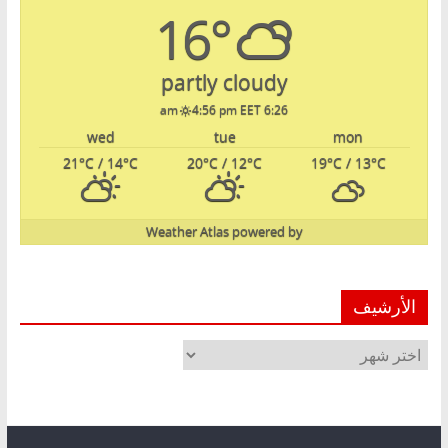
16°
partly cloudy
4:56 pm EET
6:26 am
wed
tue
mon
21
°C
/ 14
°C
20
°C
/ 12
°C
19
°C
/ 13
°C
Weather Atlas
powered by
الأرشيف
الأرشيف