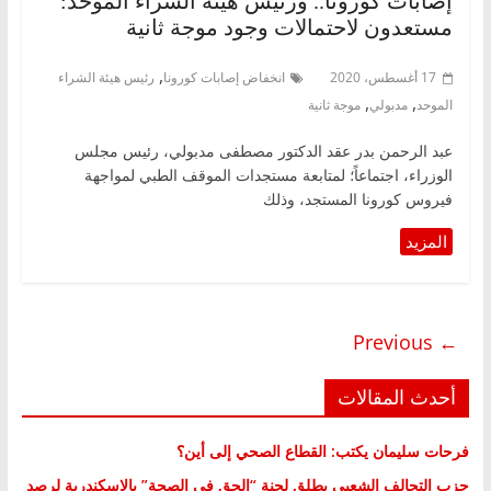
إصابات كورونا.. ورئيس هيئة الشراء الموحد:
مستعدون لاحتمالات وجود موجة ثانية
,
17 أغسطس، 2020
انخفاض إصابات كورونا
رئيس هيئة الشراء
,
,
الموحد
مدبولي
موجة ثانية
عبد الرحمن بدر عقد الدكتور مصطفى مدبولي، رئيس مجلس
الوزراء، اجتماعاً؛ لمتابعة مستجدات الموقف الطبي لمواجهة
فيروس كورونا المستجد، وذلك
← Previous
أحدث المقالات
فرحات سليمان يكتب: القطاع الصحي إلى أين؟
حزب التحالف الشعبي يطلق لجنة “الحق في الصحة” بالإسكندرية لرصد