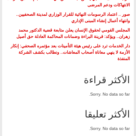
الانتهاكات ودعم المرضى
صور .. اعتماد الرسومات النهائية للقرار الوزاري لمدينة الصحفيين..
وانتهاء أعمال إنشاء المبنى الإداري
المجلس القومي لحقوق الإنسان يعلن متابعة قضية الدكتور محمد
زهران.. ويؤكد: قرينة البراءة وضمانات المحاكمة العادلة حق أصيل
دار الخدمات ترد على رئيس هيئة التأمينات بعد مؤتمره الصحفي: إنكار
الأزمة لا ينهي معاناة أصحاب المعاشات.. ونطالب بكشف الشركة
المنفذة
الأكثر قراءة
Sorry. No data so far.
الأكثر تعليقا
Sorry. No data so far.