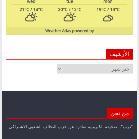
wed
tue
mon
21
°C
/ 14
°C
20
°C
/ 12
°C
19
°C
/ 13
°C
Weather Atlas
powered by
الأرشيف
الأرشيف
من نحن
"درب".. صحيفة الكترونية صادرة عن حزب التحالف الشعبي الاشتراكي