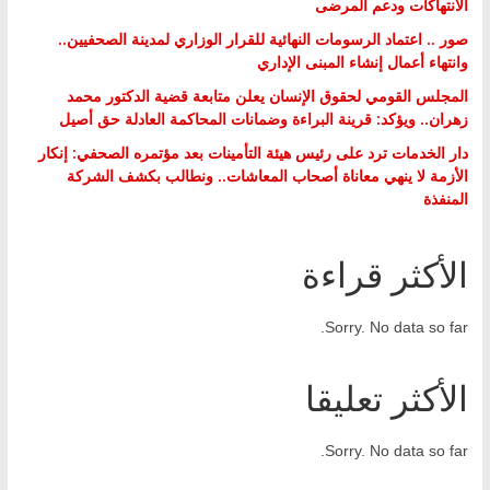
الانتهاكات ودعم المرضى
صور .. اعتماد الرسومات النهائية للقرار الوزاري لمدينة الصحفيين..
وانتهاء أعمال إنشاء المبنى الإداري
المجلس القومي لحقوق الإنسان يعلن متابعة قضية الدكتور محمد
زهران.. ويؤكد: قرينة البراءة وضمانات المحاكمة العادلة حق أصيل
دار الخدمات ترد على رئيس هيئة التأمينات بعد مؤتمره الصحفي: إنكار
الأزمة لا ينهي معاناة أصحاب المعاشات.. ونطالب بكشف الشركة
المنفذة
الأكثر قراءة
Sorry. No data so far.
الأكثر تعليقا
Sorry. No data so far.