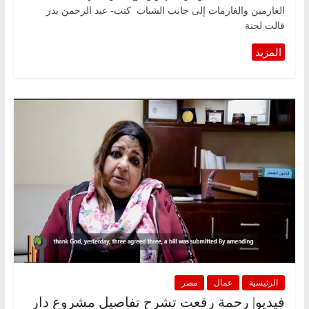
الغارمين والغارمات إلى جانب الشباب كتب- عبد الرحمن بدر
قالت لجنة
الرئيسية
عمال
مصر
فيديو| رحمة رفعت تشرح تفاصيل مشروع دار