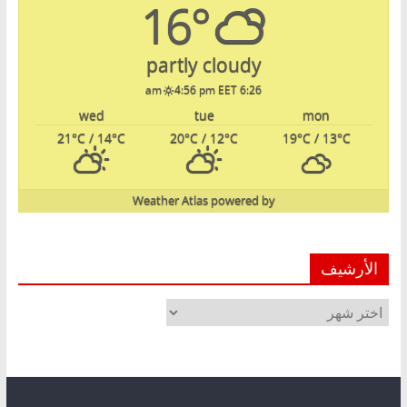
16°
partly cloudy
4:56 pm EET
6:26 am
wed
tue
mon
21
°C
/ 14
°C
20
°C
/ 12
°C
19
°C
/ 13
°C
Weather Atlas
powered by
الأرشيف
الأرشيف