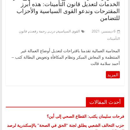
الخدمات لتعديل قانون التأمينات: هذه أبرز
المقترحات وندعو القوى السياسية والأحزاب
للتضامن
,
,
,
6 ديسمبر، 2021
القوى السياسية
درب
رحمة رفعت
قانون
التأمينات
المحامية العمالية تقدمنا باقتراحات لتعديل أوضاع العمالة غير
المنتظمة و المعاش المبكر ونظام المكافأة وتعويض البطالة كتب –
أحمد سلامة قالت
أحدث المقالات
فرحات سليمان يكتب: القطاع الصحي إلى أين؟
حزب التحالف الشعبي يطلق لجنة “الحق في الصحة” بالإسكندرية لرصد