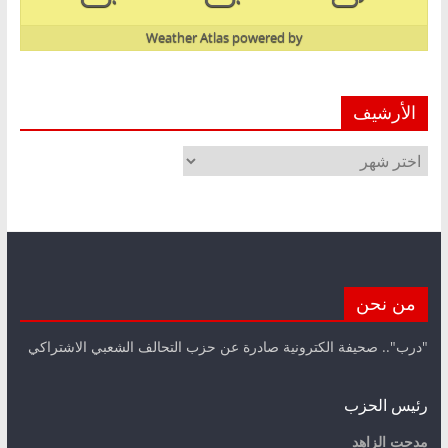
Weather Atlas
powered by
الأرشيف
الأرشيف
من نحن
"درب".. صحيفة الكترونية صادرة عن حزب التحالف الشعبي الاشتراكي
رئيس الحزب
مدحت الزاهد