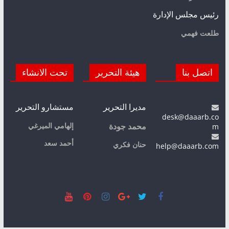
رئيس مجلس الإدارة
طلعت فهمي
اتصل بنا
هيئة التحرير
تحت الانشاء
مديرا التحرير
مستشارو التحرير
desk@daaarb.co
m
إلهامي الميرغي
محمد جودة
أحمد سعد
حنان فكري
help@daaarb.com