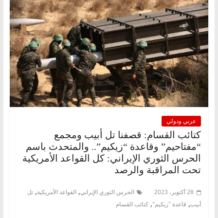
عربي ودولي
كتائب القسام: قصفنا تل أبيب ومجمع
“مفتاحيم” وقاعدة “زيكيم”.. والمتحدث باسم
الحرس الثوري الإيراني: كل القواعد الأمريكية
تحت المراقبة والرصد
,
,
28 أكتوبر، 2023
الحرس الثوري الإيراني
القواعد الأمريكية
تل
,
,
أبيب
قاعدة "زيكيم"
كتائب القسام