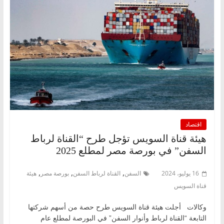
اقتصاد
هيئة قناة السويس تؤجل طرح “القناة لرباط
السفن” في بورصة مصر لمطلع 2025
,
,
,
16 يوليو، 2024
السفن
القناة لرباط السفن
بورصة مصر
هيئة
قناة السويس
وكالات أجلت هيئة قناة السويس طرح حصة من أسهم شركتها
التابعة “القناة لرباط وأنوار السفن” في البورصة لمطلع عام