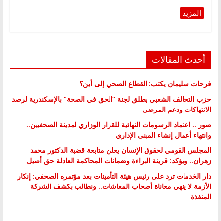
أحدث المقالات
فرحات سليمان يكتب: القطاع الصحي إلى أين؟
حزب التحالف الشعبي يطلق لجنة “الحق في الصحة” بالإسكندرية لرصد
الانتهاكات ودعم المرضى
صور .. اعتماد الرسومات النهائية للقرار الوزاري لمدينة الصحفيين..
وانتهاء أعمال إنشاء المبنى الإداري
المجلس القومي لحقوق الإنسان يعلن متابعة قضية الدكتور محمد
زهران.. ويؤكد: قرينة البراءة وضمانات المحاكمة العادلة حق أصيل
دار الخدمات ترد على رئيس هيئة التأمينات بعد مؤتمره الصحفي: إنكار
الأزمة لا ينهي معاناة أصحاب المعاشات.. ونطالب بكشف الشركة
المنفذة