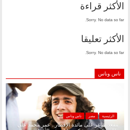
الأكثر قراءة
Sorry. No data so far.
الأكثر تعليقا
Sorry. No data so far.
ناس وناس
الرئيسية
مصر
ناس وناس
 د.
مقعد شاغر على مائدة الإفطار.. عمر محمد علي