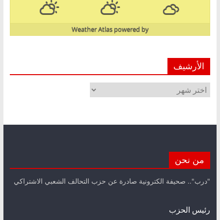
Weather Atlas
powered by
الأرشيف
الأرشيف
من نحن
"درب".. صحيفة الكترونية صادرة عن حزب التحالف الشعبي الاشتراكي
رئيس الحزب