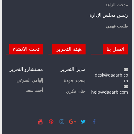
مدحت الزاهد
رئيس مجلس الإدارة
طلعت فهمي
اتصل بنا
هيئة التحرير
تحت الانشاء
مديرا التحرير
مستشارو التحرير
desk@daaarb.co
m
إلهامي الميرغي
محمد جودة
أحمد سعد
حنان فكري
help@daaarb.com