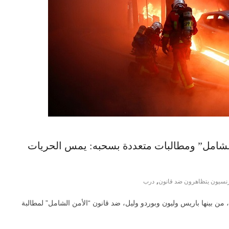
لشامل” ومطالبات متعددة بسحبه: يمس الحريات
,
رنسيون يتظاهرون ضد قانون
درب
من بينها باريس وليون وبوردو وليل، ضد قانون “الأمن الشامل” لمطالبة