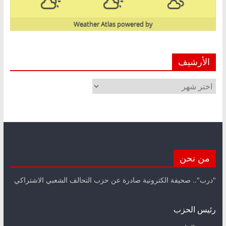
Weather Atlas
powered by
الأرشيف
الأرشيف
من نحن
"درب".. صحيفة الكترونية صادرة عن حزب التحالف الشعبي الاشتراكي
رئيس الحزب