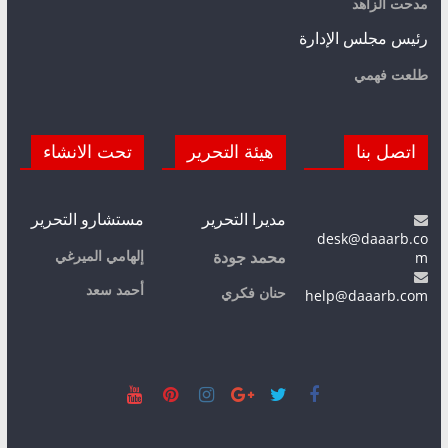
مدحت الزاهد
رئيس مجلس الإدارة
طلعت فهمي
اتصل بنا
هيئة التحرير
تحت الانشاء
مديرا التحرير
مستشارو التحرير
desk@daaarb.co
m
إلهامي الميرغي
محمد جودة
أحمد سعد
حنان فكري
help@daaarb.com