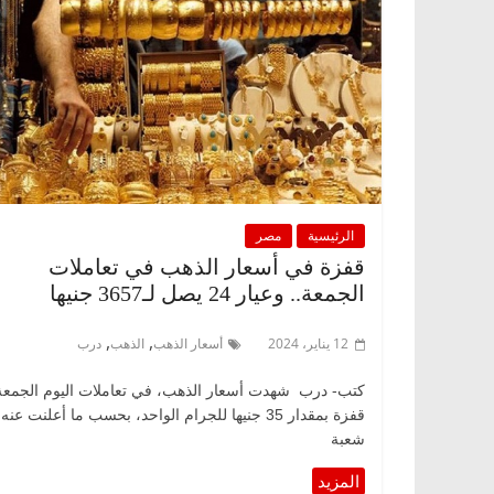
الرئيسية
مصر
قفزة في أسعار الذهب في تعاملات
الجمعة.. وعيار 24 يصل لـ3657 جنيها
,
,
12 يناير، 2024
أسعار الذهب
الذهب
درب
كتب- درب شهدت أسعار الذهب، في تعاملات اليوم الجمعة
قفزة بمقدار 35 جنيها للجرام الواحد، بحسب ما أعلنت عنه
شعبة