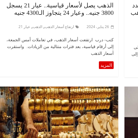
ن يحدد
الذهب يصل لأسعار قياسية.. عيار 21 يسجل
هب
3800 جنيه.. وعيار 24 يتجاوز الـ4300 جنيه
,
,
26 يناير، 2024
ارتفاع أسعار الذهب
الذهب
عيار 21
كتب- درب ارتفعت أسعار الذهب، في تعاملات أمس الجمعة،
إلى أرقام قياسية، بعد فترات متتالية من الزيادات. واستقرت
لى
أسعار الذهب