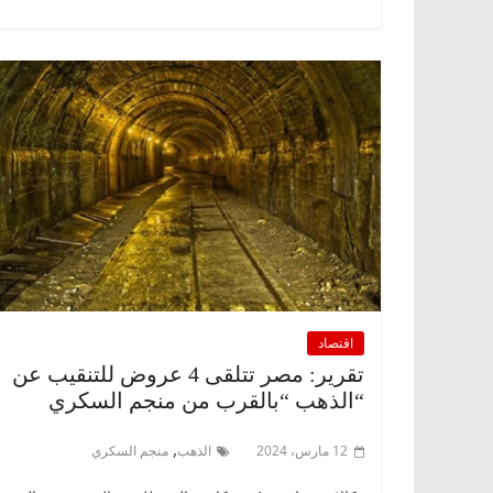
اقتصاد
تقرير: مصر تتلقى 4 عروض للتنقيب عن
“الذهب “بالقرب من منجم السكري
,
12 مارس، 2024
الذهب
منجم السكري