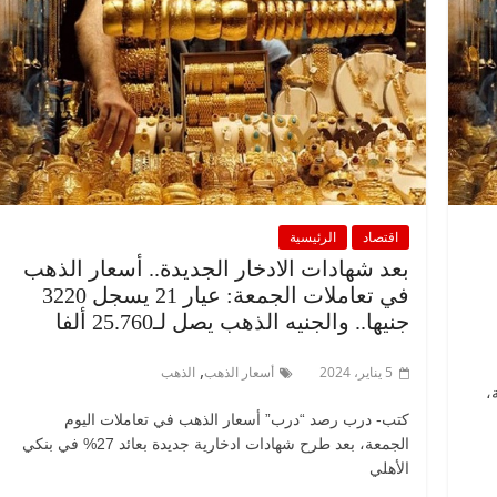
اقتصاد
الرئيسية
بعد شهادات الادخار الجديدة.. أسعار الذهب
في تعاملات الجمعة: عيار 21 يسجل 3220
جنيها.. والجنيه الذهب يصل لـ25.760 ألفا
,
5 يناير، 2024
أسعار الذهب
الذهب
،
كتب- درب رصد “درب” أسعار الذهب في تعاملات اليوم
الجمعة، بعد طرح شهادات ادخارية جديدة بعائد 27% في بنكي
الأهلي