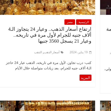
الرئيسية
مصر
مة
ارتفاع أسعار الذهب.. وعيار 24 يتجاوز الـ4
ألاف جنيه للجرام لأول مرة في تاريخه..
وعيار 21 يسجل 3560 جنيها
,
19 يناير، 2024
أسعار الذهب
الذهب
كتب- درب تجاوز، لأول مرة في تاريخه، الذهب عيار 24 حاجز
الـ4 ألاف جنيه للجرام، بعد زيادات متواصلة خلال الأيام
لي،