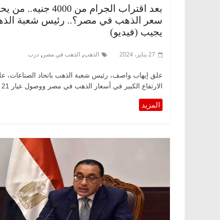
بعد اقتراب الجرام من 4000 جنيه.. م
سعر الذهب في مصر؟.. رئيس شعبة الذ
يجيب (فيديو)
,
,
27 يناير، 2024
الذهب
الذهب في مصر
درب
علق إيهاب واصف، رئيس شعبة الذهب باتحاد الصناعات، ع
الارتفاع الكبير في أسعار الذهب في مصر ووصول عيار 21 إلى