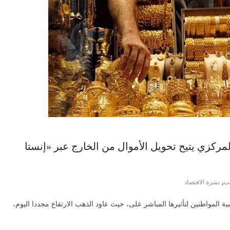
الذهب يرتفع 50 جنيهًا.. والمركزي يتيح تحويل الأموال من الخارج عبر «إنستا
,
ب
نشرة الاقتصاد
 المواطنين لتأثيرها المباشر على، حيث عاود الذهب الارتفاع مجددا اليوم،