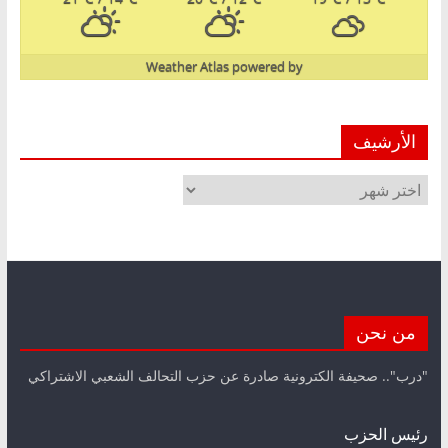
Weather Atlas
powered by
الأرشيف
الأرشيف
من نحن
"درب".. صحيفة الكترونية صادرة عن حزب التحالف الشعبي الاشتراكي
رئيس الحزب