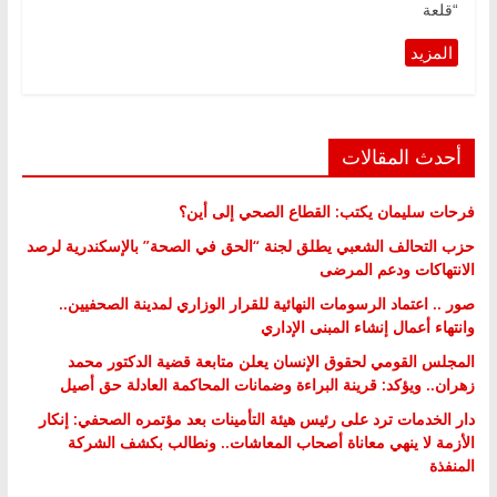
“قلعة
أحدث المقالات
فرحات سليمان يكتب: القطاع الصحي إلى أين؟
حزب التحالف الشعبي يطلق لجنة “الحق في الصحة” بالإسكندرية لرصد
الانتهاكات ودعم المرضى
صور .. اعتماد الرسومات النهائية للقرار الوزاري لمدينة الصحفيين..
وانتهاء أعمال إنشاء المبنى الإداري
المجلس القومي لحقوق الإنسان يعلن متابعة قضية الدكتور محمد
زهران.. ويؤكد: قرينة البراءة وضمانات المحاكمة العادلة حق أصيل
دار الخدمات ترد على رئيس هيئة التأمينات بعد مؤتمره الصحفي: إنكار
الأزمة لا ينهي معاناة أصحاب المعاشات.. ونطالب بكشف الشركة
المنفذة