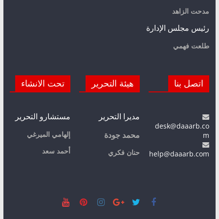
مدحت الزاهد
رئيس مجلس الإدارة
طلعت فهمي
اتصل بنا
هيئة التحرير
تحت الانشاء
مديرا التحرير
مستشارو التحرير
desk@daaarb.co
m
إلهامي الميرغي
محمد جودة
أحمد سعد
حنان فكري
help@daaarb.com