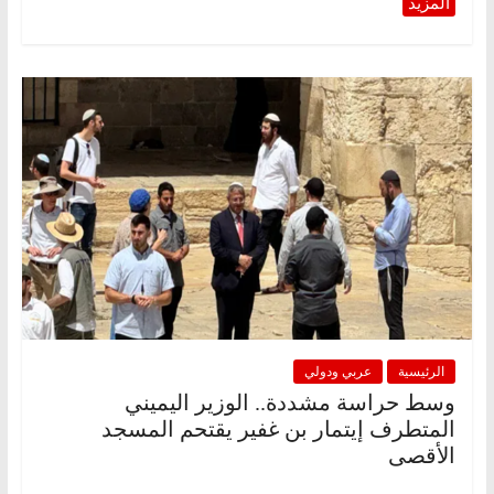
الرئيسية
عربي ودولي
وسط حراسة مشددة.. الوزير اليميني
المتطرف إيتمار بن غفير يقتحم المسجد
الأقصى