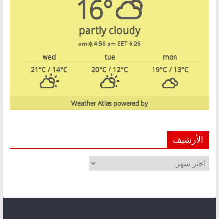
16°
partly cloudy
4:56 pm EET
6:26 am
wed
tue
mon
21
°C
/ 14
°C
20
°C
/ 12
°C
19
°C
/ 13
°C
Weather Atlas
powered by
الأرشيف
الأرشيف