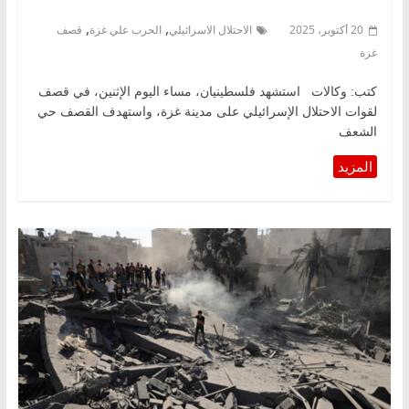
,
,
20 أكتوبر، 2025
الاحتلال الاسرائيلي
الحرب علي غزة
قصف
غزة
كتب: وكالات استشهد فلسطينيان، مساء اليوم الإثنين، في قصف
لقوات الاحتلال الإسرائيلي على مدينة غزة، واستهدف القصف حي
الشعف