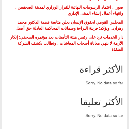
صور .. اعتماد الرسومات النهائية للقرار الوزاري لمدينة الصحفيين..
وانتهاء أعمال إنشاء المبنى الإداري
المجلس القومي لحقوق الإنسان يعلن متابعة قضية الدكتور محمد
زهران.. ويؤكد: قرينة البراءة وضمانات المحاكمة العادلة حق أصيل
دار الخدمات ترد على رئيس هيئة التأمينات بعد مؤتمره الصحفي: إنكار
الأزمة لا ينهي معاناة أصحاب المعاشات.. ونطالب بكشف الشركة
المنفذة
الأكثر قراءة
Sorry. No data so far.
الأكثر تعليقا
Sorry. No data so far.