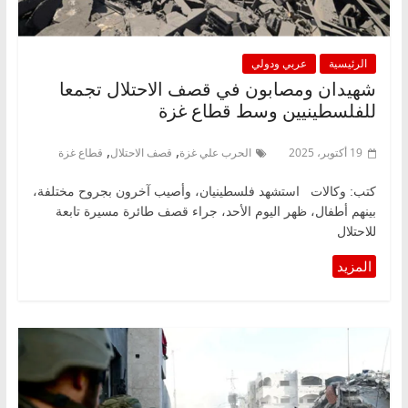
الرئيسية
عربي ودولي
شهيدان ومصابون في قصف الاحتلال تجمعا
للفلسطينيين وسط قطاع غزة
,
,
19 أكتوبر، 2025
الحرب علي غزة
قصف الاحتلال
قطاع غزة
كتب: وكالات استشهد فلسطينيان، وأصيب آخرون بجروح مختلفة،
بينهم أطفال، ظهر اليوم الأحد، جراء قصف طائرة مسيرة تابعة
للاحتلال