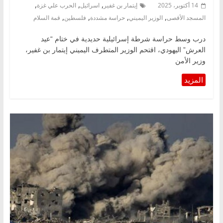
,
,
,
14 أكتوبر، 2025
إيتمار بن غفير
اسرائيل
الحرب علي غزة
,
,
,
,
المسجد الأقصى
الوزير اليميني
حراسة مشددة
فلسطين
قمة السلام
درب وسط حراسة شرطة إسرائيلية حديدية في ختام “عيد
العرش” اليهودي، اقتحم الوزير المتطرف اليميني إيتمار بن غفير،
وزير الأمن