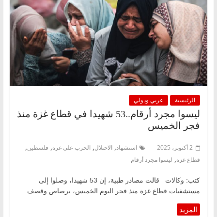
الرئيسية
عربي ودولي
ليسوا مجرد أرقام..53 شهيدا في قطاع غزة منذ
فجر الخميس
,
,
,
,
2 أكتوبر، 2025
استشهاد
الاحتلال
الحرب علي غزة
فلسطين
,
قطاع غزة
ليسوا مجرد أرقام
كتب: وكالات قالت مصادر طبية، إن 53 شهيدا، وصلوا إلى
مستشفيات قطاع غزة منذ فجر اليوم الخميس، برصاص وقصف