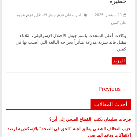
خطيرة
,
,
,
23 سبتمبر، 2025
الحرب علي غزة
جيش الاحتلال
غزة
هجوم
علي كمين
وكالات أعلن المتحدث باسم جيش الاحتلال الإسرائيلي، الثلاثاء،
مقتل قائد سرية مدرعة متأثراً بجراحه البالغة التي أصيب بها في
كمين
← Previous
أحدث المقالات
فرحات سليمان يكتب: القطاع الصحي إلى أين؟
حزب التحالف الشعبي يطلق لجنة “الحق في الصحة” بالإسكندرية لرصد
الانتهاكات ودعم المرضى