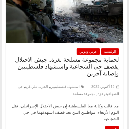
الرئيسية
عربي ودولي
لحماية مجموعة مسلحة بغزة.. جيش الاحتلال
يقصف حي الشجاعية واستشهاد فلسطينيين
وإصابة آخرين
,
,
15 أكتوبر، 2025
استشهاد فلسطينيين
الحرب علي غزة
حي
,
,
الشجاعية
غزة
مجموعة مسلحة
معا قالت وكالة معا الفلسطينية إن جيش الاحتلال الإسرائيلي، قتل
اليوم الأربعاء، مواطنين اثنين بعد قصف استهدفهما في حي
الشجاعية