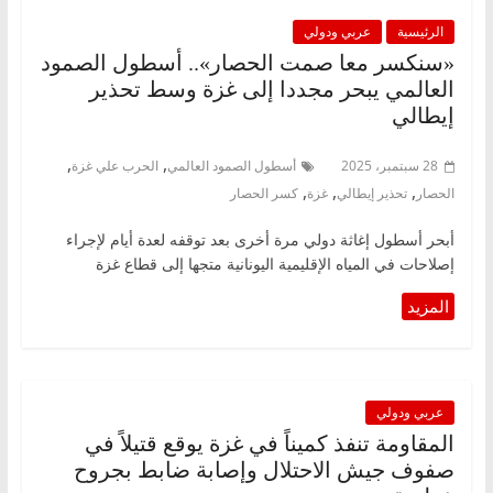
الرئيسية
عربي ودولي
«سنكسر معا صمت الحصار».. أسطول الصمود
العالمي يبحر مجددا إلى غزة وسط تحذير
إيطالي
,
,
28 سبتمبر، 2025
أسطول الصمود العالمي
الحرب علي غزة
,
,
,
الحصار
تحذير إيطالي
غزة
كسر الحصار
أبحر أسطول إغاثة دولي مرة أخرى بعد توقفه لعدة أيام لإجراء
إصلاحات في المياه الإقليمية اليونانية متجها إلى قطاع غزة
عربي ودولي
المقاومة تنفذ كميناً في غزة يوقع قتيلاً في
صفوف جيش الاحتلال وإصابة ضابط بجروح