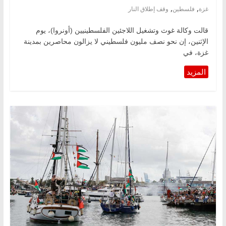
,
,
غزة
فلسطين
وقف إطلاق النار
قالت وكالة غوث وتشغيل اللاجئين الفلسطينيين (أونروا)، يوم
الإثنين، إن نحو نصف مليون فلسطيني لا يزالون محاصرين بمدينة
غزة، في