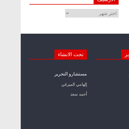
الأرشيف
ير
تحت الانشاء
مستشارو التحرير
إلهامي الميرغي
أحمد سعد