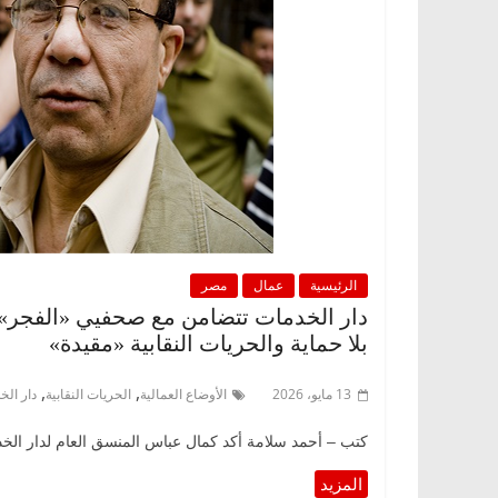
الرئيسية
عمال
مصر
دار الخدمات تتضامن مع صحفيي «الفجر».. و
بلا حماية والحريات النقابية «مقيدة»
,
,
13 مايو، 2026
الأوضاع العمالية
الحريات النقابية
دار الخ
كتب – أحمد سلامة أكد كمال عباس المنسق العام لدار الخدمات