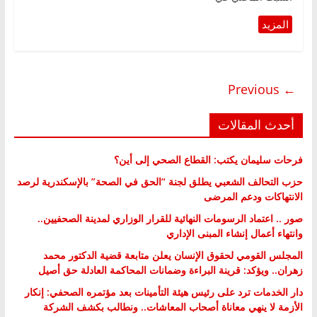
← Previous
أحدث المقالات
فرحات سليمان يكتب: القطاع الصحي إلى أين؟
حزب التحالف الشعبي يطلق لجنة “الحق في الصحة” بالإسكندرية لرصد
الانتهاكات ودعم المرضى
صور .. اعتماد الرسومات النهائية للقرار الوزاري لمدينة الصحفيين..
وانتهاء أعمال إنشاء المبنى الإداري
المجلس القومي لحقوق الإنسان يعلن متابعة قضية الدكتور محمد
زهران.. ويؤكد: قرينة البراءة وضمانات المحاكمة العادلة حق أصيل
دار الخدمات ترد على رئيس هيئة التأمينات بعد مؤتمره الصحفي: إنكار
الأزمة لا ينهي معاناة أصحاب المعاشات.. ونطالب بكشف الشركة