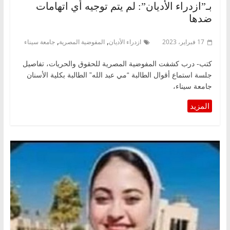
بـ”ازدراء الأديان”: لم يتم توجيه أي اتهامات
ضدها
,
,
17 فبراير، 2023
ازدراء الأديان
المفوضية المصرية
جامعة سيناء
كتب- درب كشفت المفوضية المصرية للحقوق والحريات، تفاصيل
جلسة استماع أقوال الطالبة “مي عبد الله” الطالبة بكلية الأسنان
جامعة سيناء،