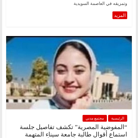
وتمزيقه في العاصمة السويدية
الرئيسية
مجتمع مدني
“المفوضية المصرية” تكشف تفاصيل جلسة
استماع أقوال طالبة جامعة سيناء المتهمة