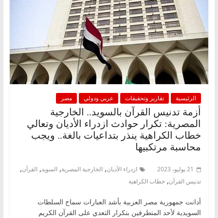
الرئيسية
تقارير وتحقيقات
عربي ودولي
مصر
أزمة تدنيس القرآن بالسويد.. الخارجية
المصرية: تكرار حوادث ازدراء الأديان وتعالي
خطاب الكراهية ينذر بتداعيات بالغة.. ويجب
محاسبة مرتكبيها
,
,
,
,
21 يوليو، 2023
ازدراء الأديان
الخارجية المصرية
السويد
القرآن
,
تدنيس القرآن
خطاب الكراهية
أدانت جمهورية مصر العربية بأشد العبارات سماح السلطات
السويدية لأحد المتطرفين بتكرار التعدي على القرآن الكريم