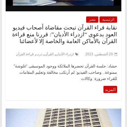
الرئيسية
مصر
نقابة قراء القرآن تبحث مقاضاة أصحاب فيديو
العود بدعوى “ازدراء الأديان”: قررنا منع قراءة
القرآن بالأماكن العامة والخاصة إلا لأعضائنا
,
,
,
29 أغسطس، 2023
ازدراء الأديان
القرآن
درب
قراءة القرآن
حشاد: جلسة القرآن تحضرها الملائكة ووجود الموسيقى “غلوشة”
ممنوعة.. وصاحب الفيديو: لم أرتكب مخالفة وتعليم المقامات
للقراء ضرورة وكالات