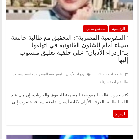
الرئيسية
مجتمع مدني
“المفوضية المصرية”: التحقيق مع طالبة جامعة
سيناء أمام الشئون القانونية في اتهامها
بـ”ازدراء الأديان” على خلفية تعليق منسوب
إليها
,
,
,
16 فبراير، 2023
ازدراء الأديان
المفوضية المصرية
جامعة سيناء
طالبة جامعة سيناء
كتب- درب قالت المفوضية المصرية للحقوق والحريات، إن مي عبد
الله، الطالبة بالفرقة الأولى بكلية أسنان جامعة سيناء، حضرت إلى