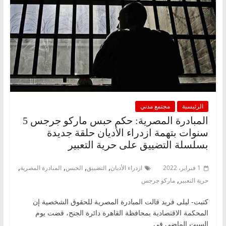
الرئيسية
مجتمع مدني
المبادرة المصرية: حكم حبس ماركو جرجس 5
سنوات بتهمة ازدراء الأديان حلقة جديدة
بسلسلة التضييق على حرية التعبير
,
,
,
,
1 فبراير، 2022
ازدراء الأديان
التضييق
الحبس
المبادرة المصرية
,
حرية التعبير
ماركو جرجس
كتبت- ليلى فريد قالت المبادرة المصرية للحقوق الشخصية إن
المحكمة الاقتصادية بمحافظة القاهرة دائرة الجنح، قضت يوم
السبت الماضي في