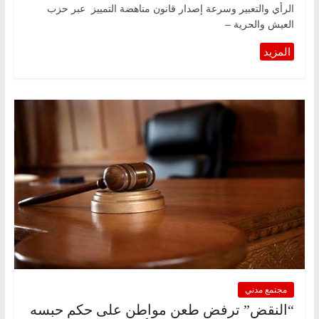
الرأي والتعبير وسرعة إصدار قانون مناهضة التمييز عبر حزب
العيش والحرية –
مجتمع مدني
“النقض” ترفض طعن مواطن على حكم حبسه