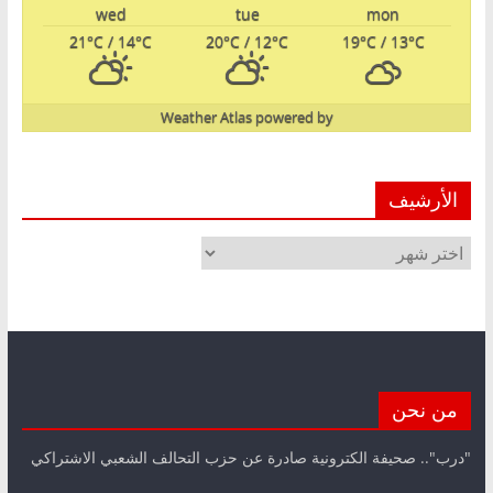
wed
tue
mon
21
°C
/ 14
°C
20
°C
/ 12
°C
19
°C
/ 13
°C
Weather Atlas
powered by
الأرشيف
الأرشيف
من نحن
"درب".. صحيفة الكترونية صادرة عن حزب التحالف الشعبي الاشتراكي