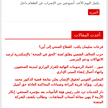
يكمل اليوم الأحد، أسبوعين من الإضراب عن الطعام داخل
أحدث المقالات
فرحات سليمان يكتب: القطاع الصحي إلى أين؟
حزب التحالف الشعبي يطلق لجنة “الحق في الصحة” بالإسكندرية لرصد
الانتهاكات ودعم المرضى
صور .. اعتماد الرسومات النهائية للقرار الوزاري لمدينة الصحفيين..
وانتهاء أعمال إنشاء المبنى الإداري
المجلس القومي لحقوق الإنسان يعلن متابعة قضية الدكتور محمد
زهران.. ويؤكد: قرينة البراءة وضمانات المحاكمة العادلة حق أصيل
دار الخدمات ترد على رئيس هيئة التأمينات بعد مؤتمره الصحفي: إنكار
الأزمة لا ينهي معاناة أصحاب المعاشات.. ونطالب بكشف الشركة
المنفذة