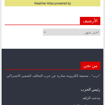
Weather Atlas
powered by
الأرشيف
الأرشيف
من نحن
"درب".. صحيفة الكترونية صادرة عن حزب التحالف الشعبي الاشتراكي
رئيس الحزب
مدحت الزاهد