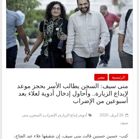
الرئيسية
مصر
منى سيف: السجن يطالب الأسر بحجز موعد
لإيداع الزيارة.. وأحاول إدخال أدوية لعلاء بعد
أسبوعين من الإضراب
,
,
,
,
26 أبريل، 2020
أدوية
إيداع الزيارة
الإضراب
السجن
منى
سيف
كتب- حسين حسنين قالت منى سيف، إن شقيقها علاء عبد الفتاح،