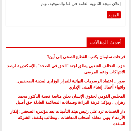
إعلان نتيجة الثانوية العامة في قنا والمنوفية، وتم
أحدث المقالات
فرحات سليمان يكتب: القطاع الصحي إلى أين؟
حزب التحالف الشعبي يطلق لجنة “الحق في الصحة” بالإسكندرية لرصد
الانتهاكات ودعم المرضى
صور .. اعتماد الرسومات النهائية للقرار الوزاري لمدينة الصحفيين..
وانتهاء أعمال إنشاء المبنى الإداري
المجلس القومي لحقوق الإنسان يعلن متابعة قضية الدكتور محمد
زهران.. ويؤكد: قرينة البراءة وضمانات المحاكمة العادلة حق أصيل
دار الخدمات ترد على رئيس هيئة التأمينات بعد مؤتمره الصحفي: إنكار
الأزمة لا ينهي معاناة أصحاب المعاشات.. ونطالب بكشف الشركة
المنفذة