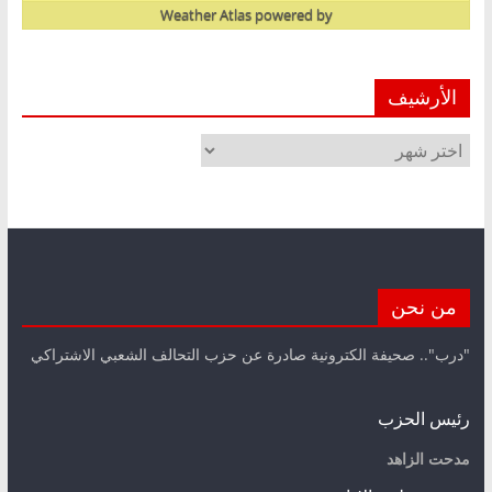
Weather Atlas
powered by
الأرشيف
الأرشيف
من نحن
"درب".. صحيفة الكترونية صادرة عن حزب التحالف الشعبي الاشتراكي
رئيس الحزب
مدحت الزاهد