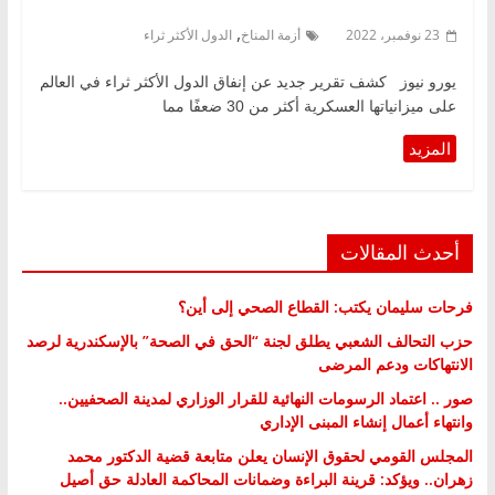
,
23 نوفمبر، 2022
أزمة المناخ
الدول الأكثر ثراء
يورو نيوز كشف تقرير جديد عن إنفاق الدول الأكثر ثراء في العالم
على ميزانياتها العسكرية أكثر من 30 ضعفًا مما
أحدث المقالات
فرحات سليمان يكتب: القطاع الصحي إلى أين؟
حزب التحالف الشعبي يطلق لجنة “الحق في الصحة” بالإسكندرية لرصد
الانتهاكات ودعم المرضى
صور .. اعتماد الرسومات النهائية للقرار الوزاري لمدينة الصحفيين..
وانتهاء أعمال إنشاء المبنى الإداري
المجلس القومي لحقوق الإنسان يعلن متابعة قضية الدكتور محمد
زهران.. ويؤكد: قرينة البراءة وضمانات المحاكمة العادلة حق أصيل