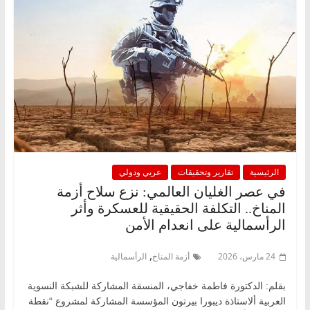
الرئيسية
تقارير وتحقيقات
عربي ودولي
في عصر الغليان العالمي: نزع سلاح أزمة
المناخ.. التكلفة الحقيقية للعسكرة وأثر
الرأسمالية على انعدام الأمن
,
24 مارس، 2026
أزمة المناخ
الرأسمالية
بقلم: الدكتورة فاطمة خفاجي، المنسقة المشاركة للشبكة النسوية
العربية ألاستاذة ديبورا بيرتون المؤسسة المشاركة لمشروع “نقطة