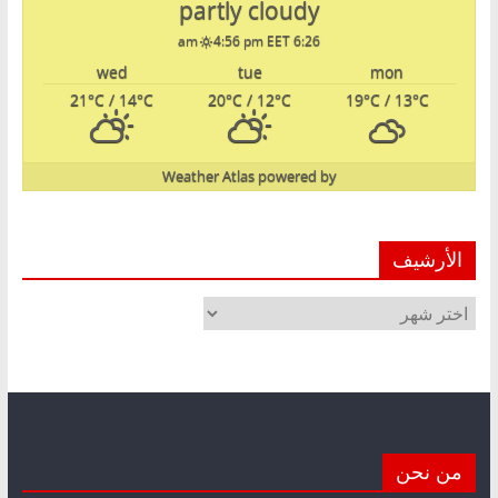
partly cloudy
4:56 pm EET
6:26 am
wed
tue
mon
21
°C
/ 14
°C
20
°C
/ 12
°C
19
°C
/ 13
°C
Weather Atlas
powered by
الأرشيف
الأرشيف
من نحن