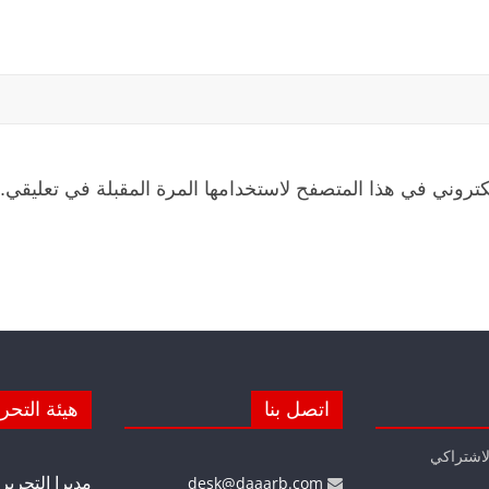
كتروني في هذا المتصفح لاستخدامها المرة المقبلة في تعليقي.
اتصل بنا
هيئة التحر
لاشتراكي
مديرا التحرير
desk@daaarb.com