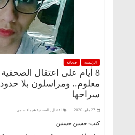
الرئيسية
صحافة
8 أيام على اعتقال الصحفية
معلوم.. ومراسلون بلا حدود 
سراحها
,
27 مايو، 2020
اعتقال
الصحفية شيماء سامي
كتب- حسين حسنين