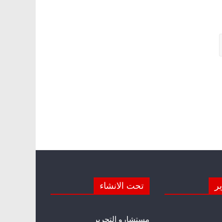
ير
تحت الانشاء
مستشارو التحرير