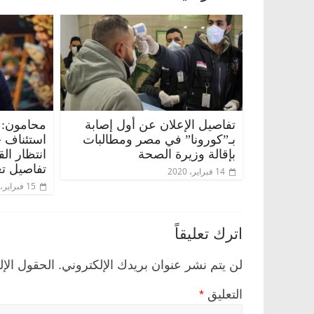
تفاصيل الإعلان عن أول إصابة
محامون: 
بـ”كورونا” في مصر ومطالبات
استئناف 
بإقالة وزيرة الصحة
انتظار ال
تفاصيل تع
14 فبراير، 2020
15 فبراير، 2020
اترك تعليقاً
لن يتم نشر عنوان بريدك الإلكتروني.
الحقول الإل
التعليق
*