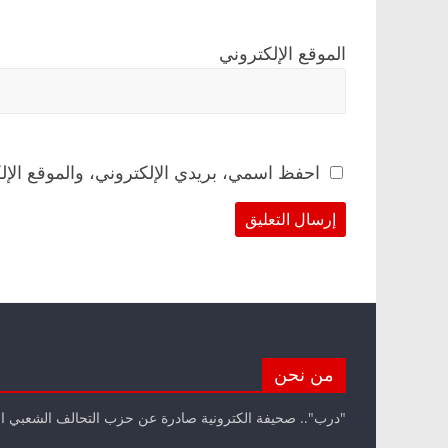
الموقع الإلكتروني
احفظ اسمي، بريدي الإلكتروني، والموقع الإل
من نحن
"درب".. صحيفة الكترونية صادرة عن حزب التحالف الشعبي ا