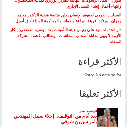
صور .. اعتماد الرسومات النهائية للقرار الوزاري لمدينة الصحفيين..
وانتهاء أعمال إنشاء المبنى الإداري
المجلس القومي لحقوق الإنسان يعلن متابعة قضية الدكتور محمد
زهران.. ويؤكد: قرينة البراءة وضمانات المحاكمة العادلة حق أصيل
دار الخدمات ترد على رئيس هيئة التأمينات بعد مؤتمره الصحفي: إنكار
الأزمة لا ينهي معاناة أصحاب المعاشات.. ونطالب بكشف الشركة
المنفذة
الأكثر قراءة
Sorry. No data so far.
الأكثر تعليقا