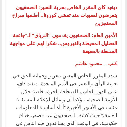
ديفيد كاي المقرر الخاص بحرية التعبير: الصحفيون
يتعرضون لعقوبات منذ تفشي كورونا.. أطلقوا سراح
المحتجزين
الأمين العام: الصحفيون يقدمون “الترياق” لـ”جائحة
التضليل المحيطة بالفيروس.. شكرا لهم على مواجهة
السلطة بالحقيقة
كتب – محمود هاشم
شدد المقرر الخاص المعني بتعزيز وحماية الحق في
حرية الرأي والتعبير في الأمم المتحدة، ديفيد كاي،
على الدور الحاسم للصحافة الحرة، خاصة خلال
الأزمة الصحية، مؤكدا أن وسائل الإعلام المستقلة
مثلت في الأشهر الأخيرة “أداة أساسية للمعلومات
العامة،” حيث كشف الصحفيون عن قصص خداع
حكومية، في الوقت الذي يساعدون فيه الناس في