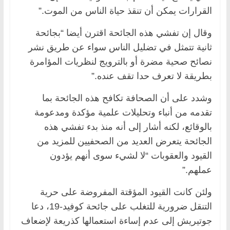
القرارات يمكن أن تنقذ حياة الناس من الموت.”
وقال إن تفشي هذه الجائحة اقترن أيضا “بجائحة
ثانية تتمثل في تضليل الناس سواء عن طريق نشر
نصائح صحية مضرة أو بالترويج لنظريات المؤامرة
بطريقة لا تعرف حدا تقف عنده.”
وشدد على أن الصحافة تكافح هذه الجائحة بما
تقدمه من أنباء وتحليلات علمية مؤكدة ومدعومة
بالوقائع، لكنه أشار إلى أنه منذ بدء تفشي هذه
الجائحة يتعرض العديد من الصحفيين للمزيد من
القيود والعقوبات “لا لشيء سوى أنهم يؤدون
عملهم.”
ولئن كانت القيود المؤقتة المفروضة على حرية
التنقل ضرورية للتغلب على جائحة كوفيد-19، دعا
جوتيريش إلى عدم إساءة استعمالها كذريعة لإضعاف