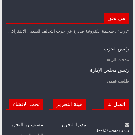
من نحن
"درب".. صحيفة الكترونية صادرة عن حزب التحالف الشعبي الاشتراكي
رئيس الحزب
مدحت الزاهد
رئيس مجلس الإدارة
طلعت فهمي
اتصل بنا
هيئة التحرير
تحت الانشاء
مديرا التحرير
مستشارو التحرير
desk@daaarb.co