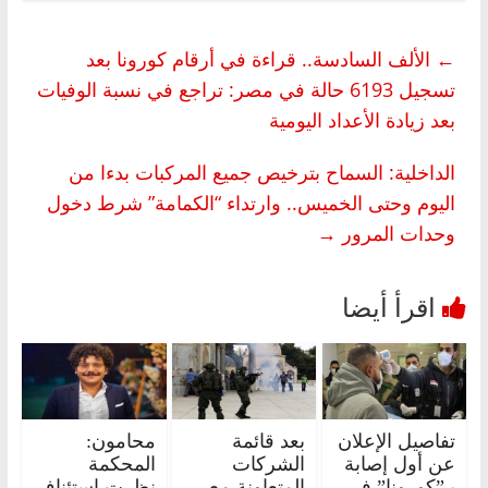
←
الألف السادسة.. قراءة في أرقام كورونا بعد
تسجيل 6193 حالة في مصر: تراجع في نسبة الوفيات
بعد زيادة الأعداد اليومية
الداخلية: السماح بترخيص جميع المركبات بدءا من
اليوم وحتى الخميس.. وارتداء “الكمامة” شرط دخول
وحدات المرور
→
تفاصيل الإعلان
بعد قائمة
محامون:
عن أول إصابة
الشركات
المحكمة
بـ”كورونا” في
المتعاونة مع
نظرت استئناف