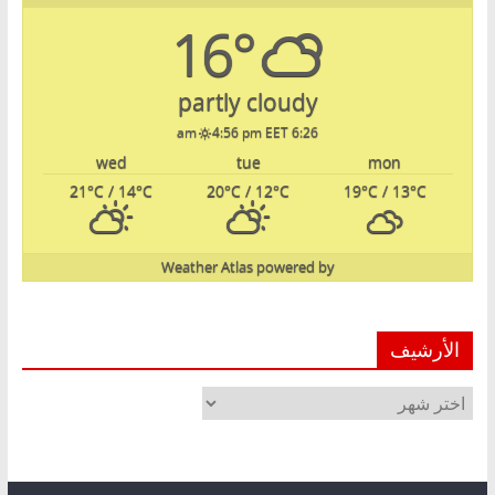
16°
partly cloudy
4:56 pm EET
6:26 am
wed
tue
mon
21
°C
/ 14
°C
20
°C
/ 12
°C
19
°C
/ 13
°C
Weather Atlas
powered by
الأرشيف
الأرشيف