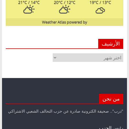
21
°C
/ 14
°C
20
°C
/ 12
°C
19
°C
/ 13
°C
Weather Atlas
powered by
الأرشيف
الأرشيف
من نحن
"درب".. صحيفة الكترونية صادرة عن حزب التحالف الشعبي الاشتراكي
رئيس الحزب