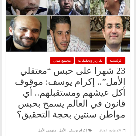
الرئيسية
تقارير وتحقيقات
مجتمع مدني
23 شهرا على حبس “معتقلي
الأمل”.. إكرام يوسف: موقوف
أكل عيشهم ومستقبلهم.. أي
قانون في العالم يسمح بحبس
مواطن سنتين بحجة التحقيق؟
,
,
24 مايو، 2021
إكرام يوسف
الأمل
متهمي الأمل