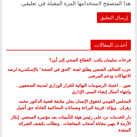
هذا المتصفح لاستخدامها المرة المقبلة في تعليقي.
أحدث المقالات
فرحات سليمان يكتب: القطاع الصحي إلى أين؟
حزب التحالف الشعبي يطلق لجنة “الحق في الصحة” بالإسكندرية لرصد
الانتهاكات ودعم المرضى
صور .. اعتماد الرسومات النهائية للقرار الوزاري لمدينة الصحفيين..
وانتهاء أعمال إنشاء المبنى الإداري
المجلس القومي لحقوق الإنسان يعلن متابعة قضية الدكتور محمد
زهران.. ويؤكد: قرينة البراءة وضمانات المحاكمة العادلة حق أصيل
دار الخدمات ترد على رئيس هيئة التأمينات بعد مؤتمره الصحفي: إنكار
الأزمة لا ينهي معاناة أصحاب المعاشات.. ونطالب بكشف الشركة
المنفذة