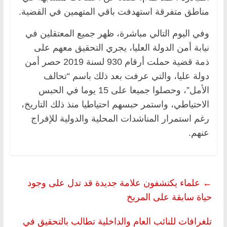
مناطق متفرقة استهدفت باقي المتهمين في القضية.
وفي اليوم التالي مباشرة، ظهر جميع المعتقلين في
نيابة أمن الدولة العليا، يجري التحقيق معهم على
ذمة قضية حملت أرقام 930 لسنة 2019 حصر أمن
دولة عليا، والتي عرفت بعد ذلك باسم “تحالف
الأمل”، وحصلوا جميعا على 15 يوما في الحبس
الاحتياطي، واستمر حبسهم احتياطيا منذ ذلك التاريخ،
رغم استمرار المناشدات المحلية والدولية للإفراج
عنهم.
←
علماء يكتشفون علامة جديدة قد تدل على وجود
حياة سابقة على المريخ
تلغرافات للنائب العام والداخلية تطالب بالتحقيق في