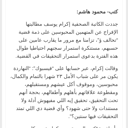
كتب- محمود هاشم:
جددت الكاتبة الصحفية إكرام يوسف مطالبتها
الإفراج عن المتهمين المحبوسين على ذمة قضية
“تحالف ؤ”، تزامنا مع مرور ما يقارب عامين على
حسبهم، مستنكرة استمرار سجنهم احتياطيا طوال
هذه الفترة بدعوى استمرار التحقيقات في القضية.
وقالت إكرام، عبر حسابها على “فيسبوك”: “النهاردة
يكون مر على شباب الأمل ٢٣ شهرا بالتمام والكمال،
محبوسين، وموقوف أكل عيشهم ومستقبلهم،
ومقطوعة علاقاتهم بأهلهم وأطفالهم، بحجة أنهم
تحت التحقيق، تحقيق إيه اللي مفيهوش أدلة ولا
مستندات ولا حتى شهود؟ وأي قضية دي اللي تمتد
التحقيقات فيها سنتين؟”.