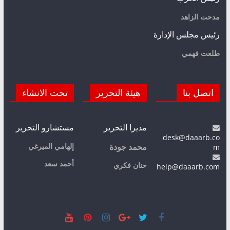
مدحت الزاهد
رئيس مجلس الإدارة
طلعت فهمي
اتصل بنا
هيئة التحرير
تحت الانشاء
مديرا التحرير
مستشارو التحرير
desk@daaarb.co
m
إلهامي الميرغي
محمد جودة
أحمد سعد
حنان فكري
help@daaarb.com