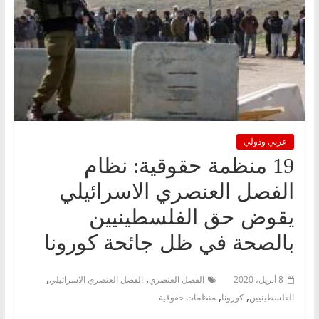
عربي ودولي
19 منظمة حقوقية: نظام
الفصل العنصري الاسرائيلي
يقوض حق الفلسطينيين
بالصحة في ظل جائحة كورونا
,
,
8 أبريل، 2020
الفصل العنصري
الفصل العنصري الاسرائيلي
,
,
الفلسطينيين
كورونا
منظمات حقوقية