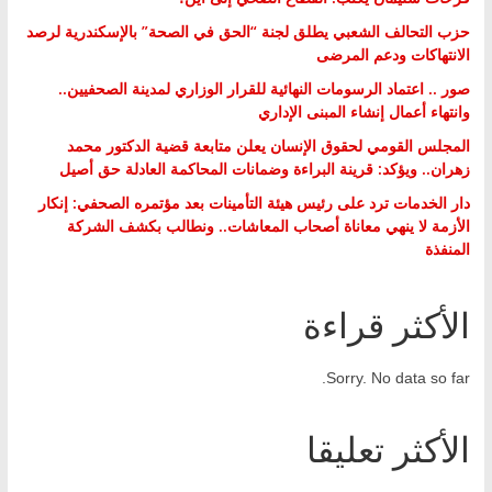
حزب التحالف الشعبي يطلق لجنة “الحق في الصحة” بالإسكندرية لرصد
الانتهاكات ودعم المرضى
صور .. اعتماد الرسومات النهائية للقرار الوزاري لمدينة الصحفيين..
وانتهاء أعمال إنشاء المبنى الإداري
المجلس القومي لحقوق الإنسان يعلن متابعة قضية الدكتور محمد
زهران.. ويؤكد: قرينة البراءة وضمانات المحاكمة العادلة حق أصيل
دار الخدمات ترد على رئيس هيئة التأمينات بعد مؤتمره الصحفي: إنكار
الأزمة لا ينهي معاناة أصحاب المعاشات.. ونطالب بكشف الشركة
المنفذة
الأكثر قراءة
Sorry. No data so far.
الأكثر تعليقا