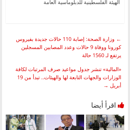
الهيئة الفلسطينية للدبلوماسية العامة
←
وزارة الصحة: إصابة 110 حالات جديدة بفيروس
كورونا ووفاة 9 حالات وعدد المصابين المسجلين
يرتفع لـ 1560 حالة
«المالية» تنشر جدول مواعيد صرف المرتبات لكافة
الوزارات والجهات التابعة لها والهيئات.. تبدأ من 19
أبريل
→