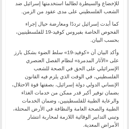
للإخضاع والسيطرة لطالما استخدمتها إسرائيل ضد
الشعب الفلسطيني على مدى عقود من الزمن.
كما أبدت إسرائيل ترددًا ومعارضة حيال إجراء
الفحوص الخاصة بفيروس كوفيد-19 للفلسطينيين،
بحسب البيان.
وأكد البيان أن «كوفيد-19» سلط الضوء بشكل بارز
على «الآثار المدمرة» لنظام الفصل العنصري
الإسرائيلي على الحق في الصحة للشعب
الفلسطيني، في الوقت الذي يلزم فيه القانون
الإنساني الدولي دولة إسرائيل، بصفتها قوة الاحتلال،
بضمان توفير أكبر قدر ممكن من خدمات الغذاء
والرعاية الطبية للفلسطينيين، وضمان الخدمات
الطبية والصحة العامة والنظافة في الأرض المحتلة،
وتبني التدابير الوقائية اللازمة لمحاربة انتشار
الأمراض المعدية.