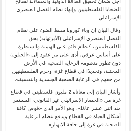
أجل ضمان تحقيق العدالة الدولية والمساءلة لصالح
الضحايا الفلسطينيين وإنهاء نظام الفصل العنصري
الإسرائيلي.
وقال البيان إن وباء كورونا سلط الضوء على نظام
الفصل العنصري الإسرائيلي (الأبرتهايد) بحق
الفلسطينيين، كنظام قائم على الهيمنة والسيطرة
على أساس عرقي، أدى على مر عقود إلى «الحيلولة
دون تطور منظومة الرعاية الصحية في الأرض
المحتلة، وتحديدًا في قطاع غزة، وحرم الفلسطينيين
من حقهم في الرعاية الصحية الجسدية والنفسية».
وأشار البيان إلى معاناة 2 مليون فلسطيني في قطاع
غزة من «الحصار الإسرائيلي غير القانوني، المستمر
منذ اثني عشر عامًا»، وهو الأمر الذي «قوض كافة
أشكال الحياة في القطاع ويدفع بنظام الرعاية
الصحية في غزة إلى حافة الانهيار».