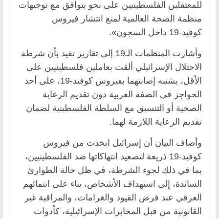
للمعتقلين الفلسطينيين على نحو يتوافق مع توجيهات
منظمة الصحة العالمية لمنع انتشار فيروس
كوفيد-19 داخل السجون».
وأشارت المنظمات الـ19 إلى تقارير تفيد بأن شرطة
الاحتلال الإسرائيلي ألقت بعاملين فلسطينيين على
الأقل، يشتبه إصابتهما بفيروس كوفيد-19، على أحد
الحواجز في الضفة الغربية دون تقديم الرعاية
الصحية أو التنسيق مع السلطة الفلسطينية لضمان
تقديم الرعاية اللازمة لهما.
وأضاف البيان أن إسرائيل اتخذت من فيروس
كوفيد-19 ذريعة لتصعيد انتهاكاتها ضد الفلسطينيين،
بما في ذلك لجوء الشرطة، في ظل حالة الطوارئ
السائدة، إلى استهداف الأشخاص، بناء على انتمائهم
العرقي عند فرض القيود والغرامات، والمراقبة غير
القانونية من قبل المخابرات الإسرائيلية، كأدوات