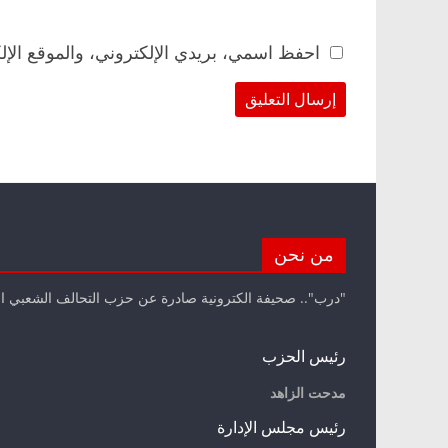
احفظ اسمي، بريدي الإلكتروني، والموقع الإل
من نحن
"درب".. صحيفة الكترونية صادرة عن حزب التحالف الشعبي ا
رئيس الحزب
مدحت الزاهد
رئيس مجلس الإدارة