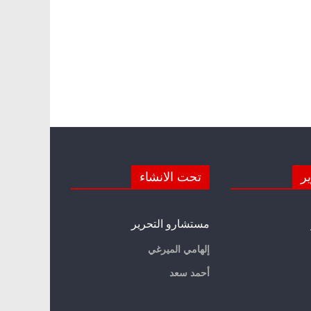
ير
تحت الانشاء
مستشارو التحرير
إلهامي الميرغي
أحمد سعد