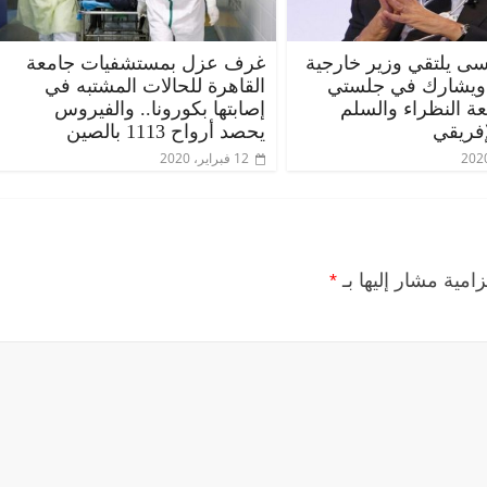
ى يلتقي وزير خارجية
غرف عزل بمستشفيات جامعة
 ويشارك في جلستي
القاهرة للحالات المشتبه في
عة النظراء والسلم
إصابتها بكورونا.. والفيروس
إفريقي
يحصد أرواح 1113 بالصين
12 فبراير، 2020
زامية مشار إليها بـ
*