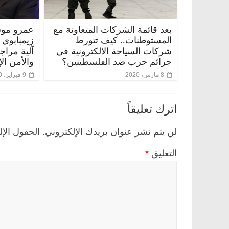
بعد قائمة الشركات المتعاونة مع
عمرو موس
المستوطنات.. كيف تتورط
زيمبابوي
شركات السياحة الالكترونية في
آلية مراج
جرائم حرب ضد الفلسطينين؟
والأمن ال
8 مارس، 2020
9 فبراير، 2020
اترك تعليقاً
لن يتم نشر عنوان بريدك الإلكتروني.
الحقول الإل
التعليق
*