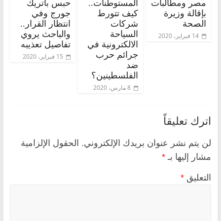
مصر ومطالبات
المستوطنات..
حبس باتريك
بإقالة وزيرة
كيف تتورط
جورج وفي
الصحة
شركات
انتظار القرار..
السياحة
والباحث يروي
14 فبراير، 2020
الالكترونية في
تفاصيل تعذيبه
جرائم حرب
15 فبراير، 2020
ضد
الفلسطينين؟
8 مارس، 2020
اترك تعليقاً
لن يتم نشر عنوان بريدك الإلكتروني.
الحقول الإلزامية
مشار إليها بـ
*
التعليق
*