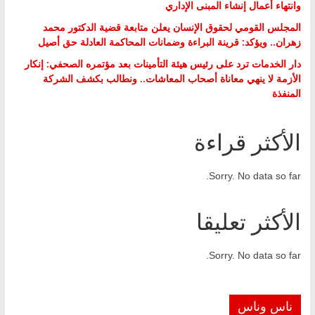
وانتهاء أعمال إنشاء المبنى الإداري
المجلس القومي لحقوق الإنسان يعلن متابعة قضية الدكتور محمد
زهران.. ويؤكد: قرينة البراءة وضمانات المحاكمة العادلة حق أصيل
دار الخدمات ترد على رئيس هيئة التأمينات بعد مؤتمره الصحفي: إنكار
الأزمة لا ينهي معاناة أصحاب المعاشات.. ونطالب بكشف الشركة
المنفذة
الأكثر قراءة
Sorry. No data so far.
الأكثر تعليقا
Sorry. No data so far.
ناس وناس