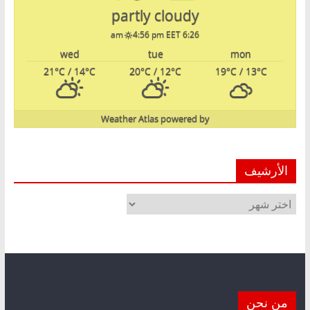
partly cloudy
4:56 pm EET
6:26 am
wed
tue
mon
21
°C
/ 14
°C
20
°C
/ 12
°C
19
°C
/ 13
°C
Weather Atlas
powered by
الأرشيف
الأرشيف
من نحن