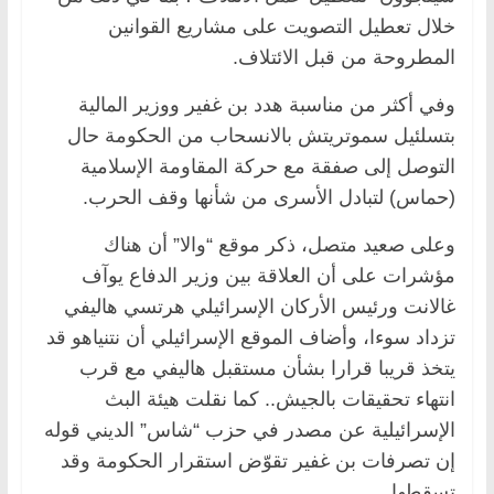
خلال تعطيل التصويت على مشاريع القوانين
المطروحة من قبل الائتلاف.
وفي أكثر من مناسبة هدد بن غفير ووزير المالية
بتسلئيل سموتريتش بالانسحاب من الحكومة حال
التوصل إلى صفقة مع حركة المقاومة الإسلامية
(حماس) لتبادل الأسرى من شأنها وقف الحرب.
وعلى صعيد متصل، ذكر موقع “والا” أن هناك
مؤشرات على أن العلاقة بين وزير الدفاع يوآف
غالانت ورئيس الأركان الإسرائيلي هرتسي هاليفي
تزداد سوءا، وأضاف الموقع الإسرائيلي أن نتنياهو قد
يتخذ قريبا قرارا بشأن مستقبل هاليفي مع قرب
انتهاء تحقيقات بالجيش.. كما نقلت هيئة البث
الإسرائيلية عن مصدر في حزب “شاس” الديني قوله
إن تصرفات بن غفير تقوّض استقرار الحكومة وقد
تسقطها.