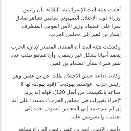
أفادت هيئة البث الإسرائيلية، الثلاثاء، بأن رئيس
وزراء دولة الاحتلال الصهيوني بنيامين نتنياهو صادق
سرا على انضمام وزير الأمن القومي المتطرف
إيتمار بن غفير إلى مجلس الحرب.
وكشفت هيئة البث أن المنتدى المصغر لإدارة الحرب
ينعقد أحيانا بشكل غير رسمي، وأن نتنياهو طلب عدم
نشر شيء بشأن انضمام بن غفير.
وكانت إذاعة جيش الاحتلال نقلت عن بن غفير، وهو
رئيس حزب “عوتسما يهوديت” (قوة يهودية لها 6
مقاعد بالكنيست من أصل 120)، قوله إنه يريد
“إجراء تغييرات في مجلس الحرب”، مشددا على أنه
إن لم يتم ضمه إلى المجلس فسوف يعمد إلى
تعطيله والتشويش عليه.
وأمس الاثنين، اتهم بن غفير رئيس الوزراء نتنياهو