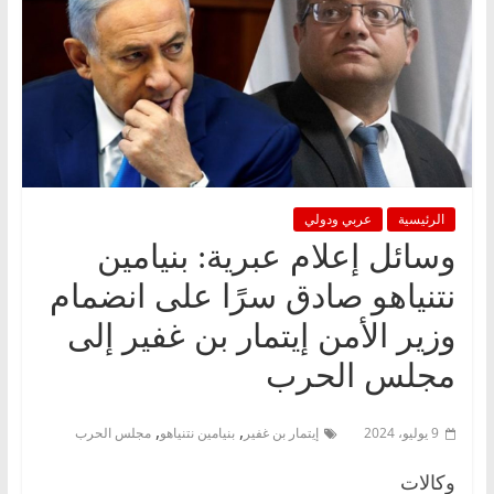
الرئيسية
عربي ودولي
وسائل إعلام عبرية: بنيامين
نتنياهو صادق سرًا على انضمام
وزير الأمن إيتمار بن غفير إلى
مجلس الحرب
,
,
9 يوليو، 2024
إيتمار بن غفير
بنيامين نتنياهو
مجلس الحرب
وكالات