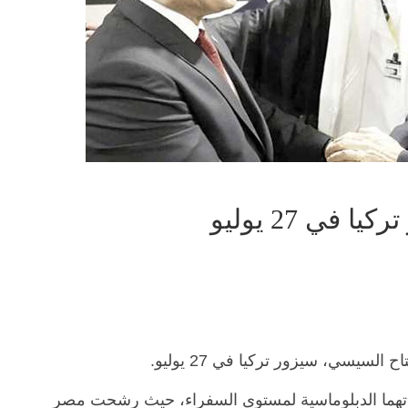
في 27 يوليو
لسيسي، سيزور تركيا في 27 يوليو.
اقاتهما الدبلوماسية لمستوى السفراء، حيث رشحت مصر