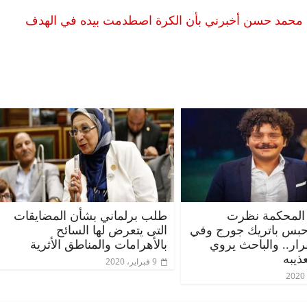
: محمد حسن أخبرني بأن الكرة اصطدمت بيده في الهدف
المحكمة نظرت
طلب برلماني بشأن المضايقات
حبس باتريك جورج وفي
التى يتعرض لها السائح
قرار.. والباحث يروي
بالأهرامات والمناطق الأثرية
ذيبه
9 فبراير، 2020