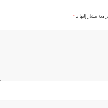
زامية مشار إليها بـ
*