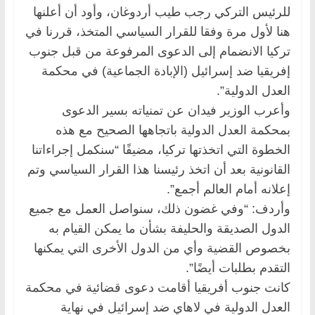
للرئيس التركي رجب طيب أردوغان، وأود أن أعلنها
هنا لأول مرة وفقا للقرار السياسي المتخذ، قررنا في
تركيا الانضمام إلى الدعوى المرفوعة من قبل جنوب
إفريقيا ضد إسرائيل (الإبادة الجماعية) في محكمة
العدل الدولية”.
وأعرب الوزير فيدان عن تمنياته بسير الدعوى
بمحكمة العدل الدولية باتجاهها الصحيح مع هذه
الخطوة التي اتخذتها تركيا، مضيفًا “سنكمل إجراءاتنا
القانونية بعد أن اتخذ رئيسنا هذا القرار السياسي وتم
إعلانه أمام العالم أجمع”.
وأردف: “وفي غضون ذلك، سنواصل العمل مع جميع
الدول الصديقة والحليفة بشأن ما يمكن القيام به
بخصوص القضية وأي من الدول الأخرى التي يمكنها
التقدم بطلبات أيضًا”.
كانت جنوب أفريقيا أقامت دعوى قضائية في محكمة
العدل الدولية في لاهاي ضد إسرائيل في نهاية