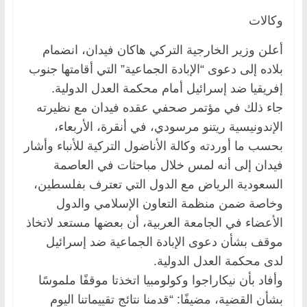
وكالات
أعلن وزير الخارجية التركي هاكان فيدان، انضمام
بلاده إلى دعوى “الإبادة الجماعية” التي أقامتها جنوب
إفريقيا ضد إسرائيل أمام محكمة العدل الدولية.
جاء ذلك في مؤتمر صحفي عقده فيدان مع نظيرته
الإندونيسية ريتنو مرسودي، في أنقرة، الأربعاء،
بحسب ما أوردته وكالة الأناضول التركية للأنباء وأشار
فيدان إلى أنه لمس خلال مباحثات في العاصمة
السعودية الرياض مع الدول التي تعترف بفلسطين،
وخاصة ضمن منظمة التعاون الإسلامي والدول
الأعضاء في الجامعة العربية، أن بعضها مستعد لاتخاذ
موقف بشأن دعوى الإبادة الجماعية ضد إسرائيل
لدى محكمة العدل الدولية.
وأفاد بأن نيكاراجوا وكولومبيا اتخذتا موقفًا ملموسًا
بشأن القضية، مضيفًا: “قدمنا نتائج تقييماتنا اليوم