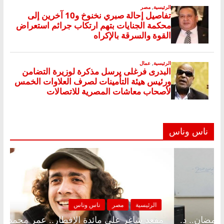
ناس وناس
مصر
ناس وناس
الرئيسية
مصر
على الإفطار وبلكونة بلا زينة رمضان.. د.
مقعد شاغر على 