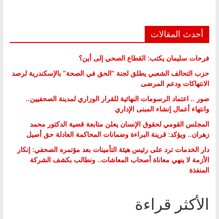
أحدث المقالات
فرحات سليمان يكتب: القطاع الصحي إلى أين؟
حزب التحالف الشعبي يطلق لجنة “الحق في الصحة” بالإسكندرية لرصد
الانتهاكات ودعم المرضى
صور .. اعتماد الرسومات النهائية للقرار الوزاري لمدينة الصحفيين..
وانتهاء أعمال إنشاء المبنى الإداري
المجلس القومي لحقوق الإنسان يعلن متابعة قضية الدكتور محمد
زهران.. ويؤكد: قرينة البراءة وضمانات المحاكمة العادلة حق أصيل
دار الخدمات ترد على رئيس هيئة التأمينات بعد مؤتمره الصحفي: إنكار
الأزمة لا ينهي معاناة أصحاب المعاشات.. ونطالب بكشف الشركة
المنفذة
الأكثر قراءة