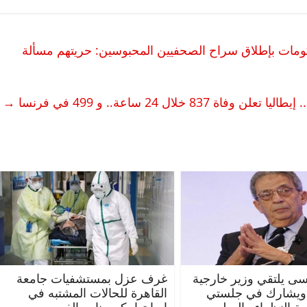
حكومات بإطلاق سراح الصحفيين المحبوسين: حريتهم مسألة
 خلال 24 ساعة.. و 499 في فرنسا
→
ى يلتقي وزير خارجية
غرف عزل بمستشفيات جامعة
 ويشارك في جلستي
القاهرة للحالات المشتبه في