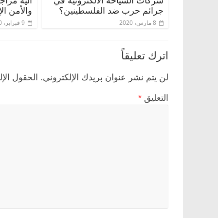
شركات السياحة الالكترونية في
آلية مراج
جرائم حرب ضد الفلسطينين؟
والأمن ال
8 مارس، 2020
9 فبراير، 2020
اترك تعليقاً
لن يتم نشر عنوان بريدك الإلكتروني.
الحقول الإل
التعليق
*