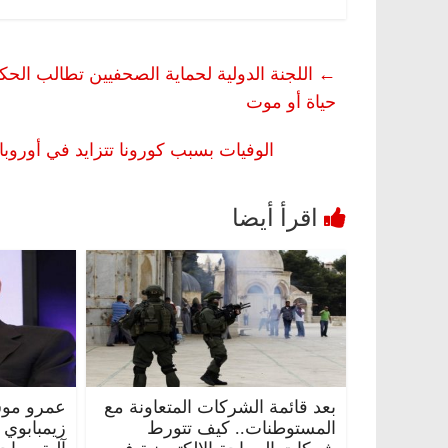
←
اللجنة الدولية لحماية الصحفيين تطالب ال
حياة أو موت
الوفيات بسبب كورونا تتزايد في أوروبا.. إيطاليا تعلن وفاة 837
بعد قائمة الشركات المتعاونة مع
عمرو موس
المستوطنات.. كيف تتورط
زيمبابوي