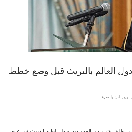
دول العالم بالتريث قبل وضع خطط
,
وزير الحج والعمرة
بن طاهر بنتن، من المسلمين حول العالم التريث في عقود