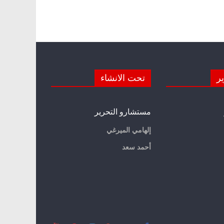
ير
تحت الانشاء
مستشارو التحرير
إلهامي الميرغي
أحمد سعد