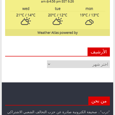
4:56 pm EET
6:26 am
wed
tue
mon
21
°C
/ 14
°C
20
°C
/ 12
°C
19
°C
/ 13
°C
Weather Atlas
powered by
الأرشيف
الأرشيف
من نحن
"درب".. صحيفة الكترونية صادرة عن حزب التحالف الشعبي الاشتراكي