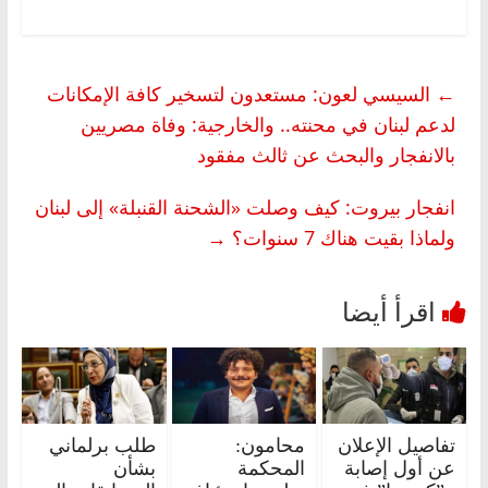
←
السيسي لعون: مستعدون لتسخير كافة الإمكانات
لدعم لبنان في محنته.. والخارجية: وفاة مصريين
بالانفجار والبحث عن ثالث مفقود
انفجار بيروت: كيف وصلت «الشحنة القنبلة» إلى لبنان
ولماذا بقيت هناك 7 سنوات؟
→
تفاصيل الإعلان
محامون:
طلب برلماني
عن أول إصابة
المحكمة
بشأن