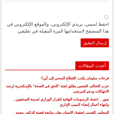
احفظ اسمي، بريدي الإلكتروني، والموقع الإلكتروني في
هذا المتصفح لاستخدامها المرة المقبلة في تعليقي.
أحدث المقالات
فرحات سليمان يكتب: القطاع الصحي إلى أين؟
حزب التحالف الشعبي يطلق لجنة “الحق في الصحة” بالإسكندرية لرصد
الانتهاكات ودعم المرضى
صور .. اعتماد الرسومات النهائية للقرار الوزاري لمدينة الصحفيين..
وانتهاء أعمال إنشاء المبنى الإداري
المجلس القومي لحقوق الإنسان يعلن متابعة قضية الدكتور محمد