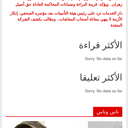
زهران.. ويؤكد: قرينة البراءة وضمانات المحاكمة العادلة حق أصيل
دار الخدمات ترد على رئيس هيئة التأمينات بعد مؤتمره الصحفي: إنكار
الأزمة لا ينهي معاناة أصحاب المعاشات.. ونطالب بكشف الشركة
المنفذة
الأكثر قراءة
Sorry. No data so far.
الأكثر تعليقا
Sorry. No data so far.
ناس وناس