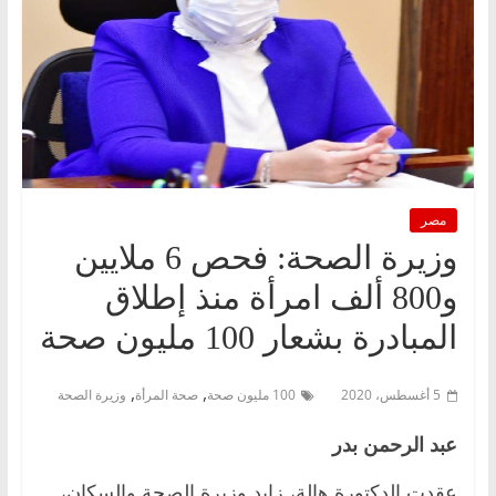
مصر
وزيرة الصحة: فحص 6 ملايين
و800 ألف امرأة منذ إطلاق
المبادرة بشعار 100 مليون صحة
,
,
5 أغسطس، 2020
100 مليون صحة
صحة المرأة
وزيرة الصحة
عبد الرحمن بدر
عقدت الدكتورة هالة، زايد وزيرة الصحة والسكان،