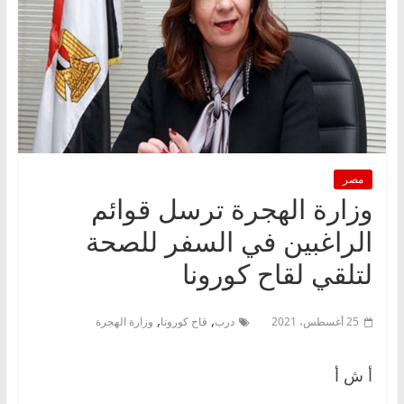
مصر
وزارة الهجرة ترسل قوائم
الراغبين في السفر للصحة
لتلقي لقاح كورونا
,
,
25 أغسطس، 2021
درب
قاح كورونا
وزارة الهجرة
أ ش أ