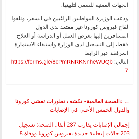
الجهات المعنية للسعي لتلبيتها.
ودعت الوزيرة المواطنين الراغبين في السفر، وتلقوا
لقاح فيروس كورونا غير معتمد لدى الدول
المسافرين إليها بغرض العمل أو الدراسة أو العلاج
فقط، إلى التسجيل لدى الوزارة واستيفاء الاستمارة
المرفقة عبر الرابط
التالي:
https://forms.gle/8cPmRNRKNnheWUQb
7
←
«الصحة العالمية» تكشف تطورات تفشي كورونا
والدول الخمس الأعلى في الإصابات
إجمالي الإصابات يقارب 287 ألفا.. الصحة: تسجيل
203 حالات إيجابية جديدة بفيروس كورونا ووفاة 8