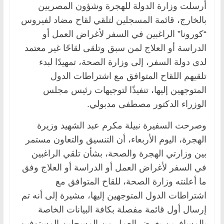
أرسلت وزارة الدولة للهجرة وشؤون المصريين
بالخارج، قائمة المسجلين لتلقي لقاح مضاد لفيروس
“كورونا” الراغبين في السفر لأغراض العمل أو
الدراسة أو العلاج لمن سبق وتلقى لقاحًا غير معتمد
لدى دولة السفر، إلى وزارة الصحة، تمهيدًا لبدء
تلقيهم اللقاح المتوافق مع اشتراطات الدول
المتوجهين إليها، تنفيذًا لتوجيهات رئيس مجلس
الوزراء الدكتور مصطفى مدبولي.
وصرحت السفيرة نبيلة مكرم عبد الشهيد وزيرة
الهجرة، اليوم الأربعاء، أن التنسيق والتعاون مستمر
بين وزارتي الهجرة والصحة، بشأن تلقي الراغبين
في السفر لأغراض العمل أو الدراسة أو العلاج وفق
ما أعلنته وزارة الصحة، للقاح المتوافق مع
اشتراطات الدول المتوجهين إليها، مشيرة إلى أنه تم
إرسال أول قائمة مفصلة بكافة البيانات الخاصة
بالمسافرين بغرض العمل من المسجلين المستوفين