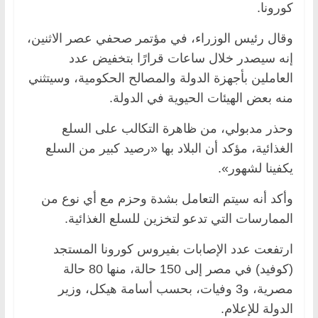
كورونا.
وقال رئيس الوزراء، في مؤتمر صحفي عصر الاثنين،
إنه سيصدر خلال ساعات قرارًا بتخفيض عدد
العاملين بأجهزة الدولة والمصالح الحكومية، وسيتثني
منه بعض الهيئات الحيوية في الدولة.
وحذر مدبولي، من ظاهرة التكالب على السلع
الغذائية، مؤكد أن البلاد بها «رصيد كبير من السلع
يكفينا لشهور».
وأكد أنه سيتم التعامل بشدة وحزم مع أي نوع من
الممارسات التي تدعو لتخزين للسلع الغذائية.
ارتفعت عدد الإصابات بفيروس كورونا المستجد
(كوفيد) في مصر إلى 150 حالة، منها 80 حالة
مصرية، و3 وفيات، بحسب أسامة هيكل، وزير
الدولة للإعلام.