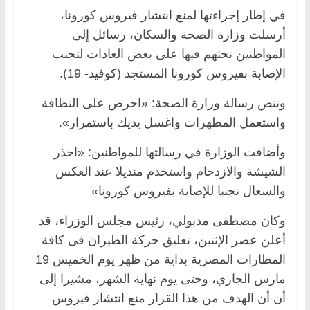
في إطار إجراءتها لمنع انتشار فيروس كورونا،
أرسلت وزارة الصحة والسكان، رسائل إلى
المواطنين تحثهم فيها على بعض العادات لتجنب
الإصابة بفيروس كورونا المستجد (كوفيد- 19).
وتنص رسالة وزارة الصحة: «احرص على النظافة
واستعمل المطهرات واغسل يديك باستمرار».
وأضافت الوزارة في رسالتها للمواطنين: «احذر
الشيشة والازدحام واستخدم منديلا عند العكس
والسعال تجنبا للإصابة بفيروس كورونا»
وكان مصطفى مدبولي، رئيس مجلس الوزراء، قد
أعلن عصر الإثنين، تعليق حركة الطيران فى كافة
المطارات المصرية بداية من ظهر يوم الخميس 19
مارس الجاري، وحتى يوم نهاية الشهر، مشيرا إلى
أن أن الهدف من هذا القرار منع انتشار فيروس