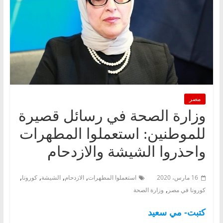
مصر
وزارة الصحة في رسائل قصيرة
للموطنين: استعملوا المطهرات
واحذروا الشيشة والازدحام
,
,
,
,
16 مارس، 2020
استعملوا المطهرات
الازدحام
الشيشة
كورونا
,
كورونا في مصر
وزارة الصحة
كتبت- مي سعيد