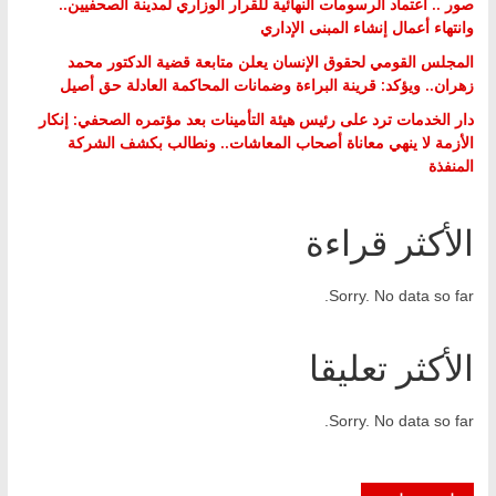
صور .. اعتماد الرسومات النهائية للقرار الوزاري لمدينة الصحفيين..
وانتهاء أعمال إنشاء المبنى الإداري
المجلس القومي لحقوق الإنسان يعلن متابعة قضية الدكتور محمد
زهران.. ويؤكد: قرينة البراءة وضمانات المحاكمة العادلة حق أصيل
دار الخدمات ترد على رئيس هيئة التأمينات بعد مؤتمره الصحفي: إنكار
الأزمة لا ينهي معاناة أصحاب المعاشات.. ونطالب بكشف الشركة
المنفذة
الأكثر قراءة
Sorry. No data so far.
الأكثر تعليقا
Sorry. No data so far.