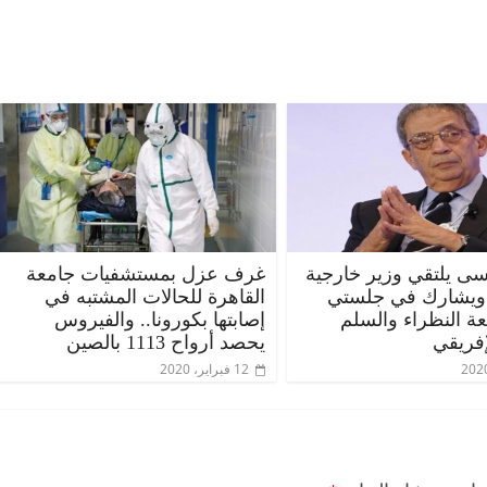
ى يلتقي وزير خارجية
غرف عزل بمستشفيات جامعة
 ويشارك في جلستي
القاهرة للحالات المشتبه في
عة النظراء والسلم
إصابتها بكورونا.. والفيروس
إفريقي
يحصد أرواح 1113 بالصين
12 فبراير، 2020