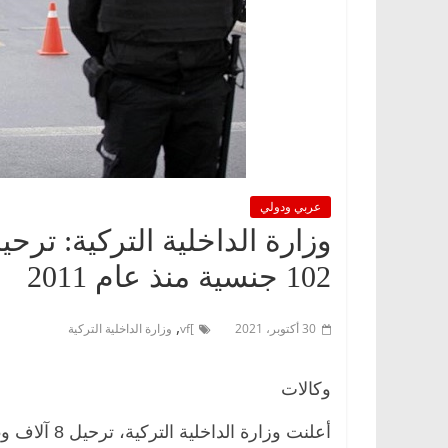
عربي ودولي
102 جنسية منذ عام 2011
,
30 أكتوبر، 2021
]vf
وزارة الداخلية التركية
وكالات
أعلنت وزارة الداخلية التركية، ترحيل 8 آلاف و585 “إرهابيا أجنبيا”، من 102 جنسية، منذ عام 2011.