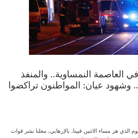
ي العاصمة النمساوية.. والمنفذ
 وشهود عيان: المواطنون تراكضوا
الذي هز مساء الاثنين فيينا، بالإرهابي، معلنا نشر قوات