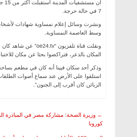
أن م
7 في حالة حرجة.
ونشرت وسائل إعلام نمساوية شهادات لأشخاص 
وسط العاصمة النمساوية.
ونقلت قناة تلفزيون “v
المكان بالذعر، فتراكضوا بحثا عن مكان للاختبا
وذكر أحد سكان فيينا أنه كان في مطعم بساحة ا
استلقوا على الأرض عند سماع أصوات الطلقات، 
الزبائن كان أقرب إلى الجنون”.
←
وزيرة الصحة: مشاركة مصر في المبادرة الصي
كورونا