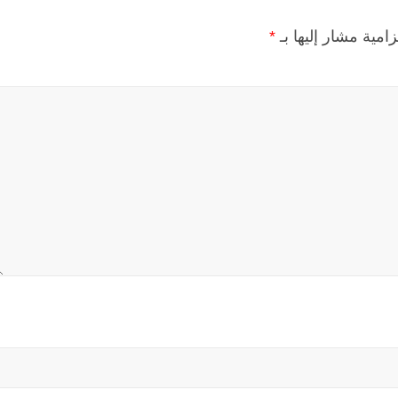
زامية مشار إليها بـ
*