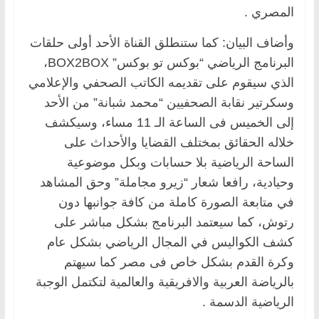
المصري .
وأضاف البيان: كما ستنطلق القناة الأحد أولى حلقات
البرنامج الرياضي “بوكس تو بوكس” BOX2BOX،
الذي سيقوم على تقديمه الكاتب الصحفي والإعلامي
وسكرتير نقابة الصحفيين “محمد شبانة” من الأحد
إلى الخميس فى الساعة الـ 11 مساء، وسيكشف
خلاله الحقائق بمختلف القضايا والأحداث على
الساحة الرياضية بلا حسابات وبكل موضوعية
وحيادية، رافعا شعار “زيرو مجاملة” وحق المشاهد
في متابعة الصورة كاملة من كافة جوانبها دون
رتوش، كما سيعتمد البرنامج بشكل مباشر على
كشف الكواليس في المجال الرياضي بشكل عام
وكرة القدم بشكل خاص فى مصر كما سيهتم
بالرياضة العربية والافريقية والعالمية لتكتمل الوجبة
الرياضية الدسمة .