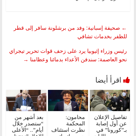
←
صحيفة إسبانية: وفد من برشلونة سافر إلى قطر
للظفر بخدمات تشافي
رئيس وزراء إثيوبيا يرد على زحف قوات تحرير تيجراي
نحو العاصمة: سندفن الأعداء بدمائنا وعظامنا
→
تفاصيل الإعلان
محامون:
بعد أشهر من
عن أول إصابة
المحكمة
“ستصدر خلال
بـ”كورونا” في
نظرت استئناف
أيام”.. “الأعلى