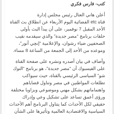
كتب- فارس فكري
أعلن هاني العتال رئيس مجلس إدارة
قناة etc الفضائية اليوم الأربعاء عن انطلاق بث القناة
الأحد المقبل 7 نوفمبر، على أن يبدأ البث بأولى
حلقات برنامج “مصر جديدة” والذي سيقدمه نقيب
الصحفيين ضياء رشوان، والإعلامية “إنچي أنور”،
وموعده من الأحد إلى الجمعة من الساعة 8 مساء.
وأضاف في بيان أصدره ونشره على صفحة القناة
على الفيسبوك أن “مصر جديدة”، هو برنامج “التوك
شو” السياسى الرئيسي بالقناة، حيث سيواكب
تطلعات المواطنين في مصر وتناول قضاياهم
واهتماماتهم بشكل مهني وموضوعي وبزاويا مختلفة
ورؤى أعمق تساعد على تشكيل وعي وإدراك
حقيقي لكل الأحداث كما يتناول البرنامج أهم الأحداث
السياسية والاقتصادية العالمية وتأثيرها على الشأن