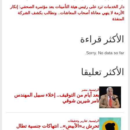
دار الخدمات ترد على رئيس هيئة التأمينات بعد مؤتمره الصحفي: إنكار
الأزمة لا ينهي معاناة أصحاب المعاشات.. ونطالب بكشف الشركة
المنفذة
الأكثر قراءة
Sorry. No data so far.
الأكثر تعليقا