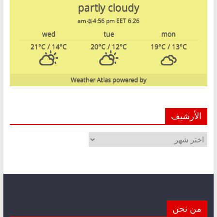
partly cloudy
4:56 pm EET
6:26 am
wed
tue
mon
21
°C
/ 14
°C
20
°C
/ 12
°C
19
°C
/ 13
°C
Weather Atlas
powered by
الأرشيف
الأرشيف
من نحن