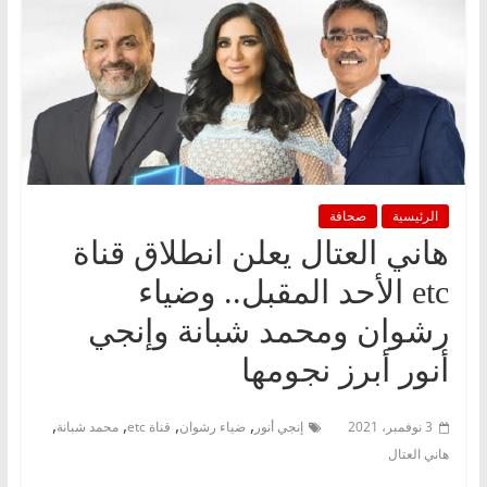
الرئيسية
صحافة
هاني العتال يعلن انطلاق قناة
etc الأحد المقبل.. وضياء
رشوان ومحمد شبانة وإنجي
أنور أبرز نجومها
,
,
,
,
3 نوفمبر، 2021
إنجي أنور
ضياء رشوان
قناة etc
محمد شبانة
هاني العتال