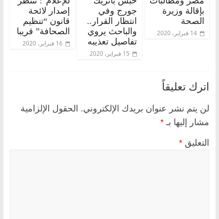
مصر ومطالبات
حبس باتريك
للإعلام”: ننتظر
بإقالة وزيرة
جورج وفي
إصدار لائحة
الصحة
انتظار القرار..
قانون “تنظيم
والباحث يروي
الصحافة” قريبا
14 فبراير، 2020
تفاصيل تعذيبه
16 فبراير، 2020
15 فبراير، 2020
اترك تعليقاً
لن يتم نشر عنوان بريدك الإلكتروني.
الحقول الإلزامية
مشار إليها بـ
*
التعليق
*