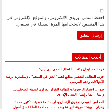
احفظ اسمي، بريدي الإلكتروني، والموقع الإلكتروني في
هذا المتصفح لاستخدامها المرة المقبلة في تعليقي.
أحدث المقالات
فرحات سليمان يكتب: القطاع الصحي إلى أين؟
حزب التحالف الشعبي يطلق لجنة “الحق في الصحة” بالإسكندرية لرصد
الانتهاكات ودعم المرضى
صور .. اعتماد الرسومات النهائية للقرار الوزاري لمدينة الصحفيين..
وانتهاء أعمال إنشاء المبنى الإداري
المجلس القومي لحقوق الإنسان يعلن متابعة قضية الدكتور محمد
زهران.. ويؤكد: قرينة البراءة وضمانات المحاكمة العادلة حق أصيل