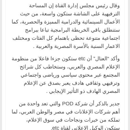
وقال رئيس مجلس إدارة القناة إن المساحة
الترفيهية على الشاشة ستكون واسعة، من حيث
الأعمال السينمائية والدرامية المميزة والحصرية، كما
ستنطلق باقي الخريطة البرامجية تباعا ببرامج
اجتماعية متنوعة تحظى باهتمام كل الفئات ومختلف
الاعمار السنية بالأسرة المصرية والعربية .
وأكد “العتال” أن etc ستكون جزءا فاعلا من منظومة
الإعلام المصري والعربي، وستخاطب كل شرائح
المجتمع عبر محتوى سياسي ورياضى واجتماعي
وترفيهي وثقافي هادف يعبر بصدق عن الإعلام
المصري الهادف ذو التأثير الإيجابي .
جدير بالذكر أن شركة POD والتي تعد واحدة من
أهم شركات الإعلانات في مصر والوطن العربي، لما
تملكه من خبرات ونجاحات في سوق الإعلام،
ستكون الوكيل الإعلاني لقناة etc.