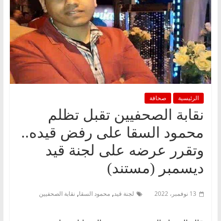
الرئيسية
صحافة
نقابة الصحفيين تقبل تظلم
محمود السقا على رفض قيده..
وتقرر عرضه على لجنة قيد
ديسمبر (مستند)
,
,
13 نوفمبر، 2022
لجنة قيد
محمود السقا
نقابة الصحفيين