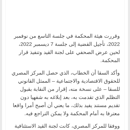
وقررت هيئة المحكمة في جلسة التاسع من نوفمبر
2022، تأجيل القضية إلى جلسة 7 ديسمبر 2022،
لحين عرض الصحفي على لجنة القيد وتنفيذ قرار
المحكمة.
وأكد السقا أن الخطاب، الذي حصل المركز المصري
للحقوق الاقتصادية والاجتماعية – الممثل القانوني
للسقا – على نسخة منه، إقرار من النقابة بقبول
التظلم الذي تقدمت به، بعد إبلاغه به شفهيا دون
تقديم مستند يفيد بذلك، ما يعني أن أصبح أمرا واقعا
معترفا به أمام المحكمة ولا يمكن التراجع فيه.
ووفقا للمركز المصري، كانت لجنة القيد الاستئنافية