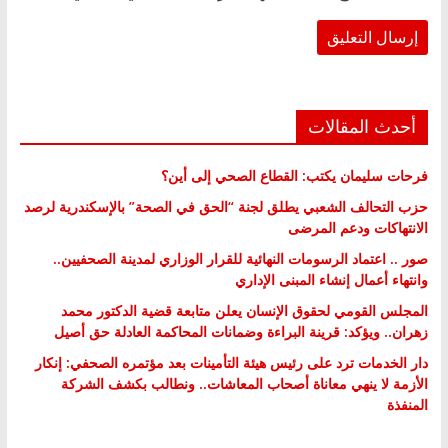
أحدث المقالات
فرحات سليمان يكتب: القطاع الصحي إلى أين؟
حزب التحالف الشعبي يطلق لجنة “الحق في الصحة” بالإسكندرية لرصد
الانتهاكات ودعم المرضى
صور .. اعتماد الرسومات النهائية للقرار الوزاري لمدينة الصحفيين..
وانتهاء أعمال إنشاء المبنى الإداري
المجلس القومي لحقوق الإنسان يعلن متابعة قضية الدكتور محمد
زهران.. ويؤكد: قرينة البراءة وضمانات المحاكمة العادلة حق أصيل
دار الخدمات ترد على رئيس هيئة التأمينات بعد مؤتمره الصحفي: إنكار
الأزمة لا ينهي معاناة أصحاب المعاشات.. ونطالب بكشف الشركة
المنفذة