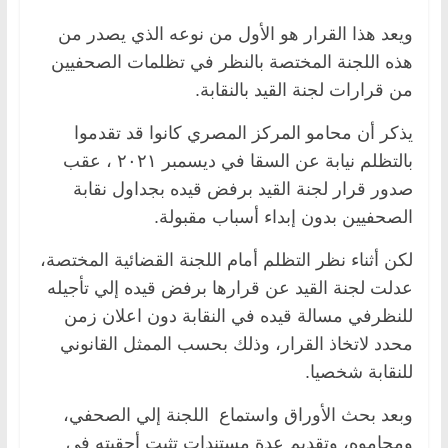
ويعد هذا القرار هو الأول من نوعه الذي يصدر من
هذه اللجنة المختصة بالنظر في تظلمات الصحفيين
من قرارات لجنة القيد بالنقابة.
يذكر أن محامو المركز المصري كانوا قد تقدموا
بالتظلم نيابة عن السقا في ديسمبر ٢٠٢١ ، عقب
صدور قرار لجنة القيد برفض قيده بجداول نقابة
الصحفيين بدون إبداء أسباب مقبولة.
لكن أثناء نظر التظلم أمام اللجنة القضائية المختصة،
عدلت لجنة القيد عن قرارها برفض قيده إلي تأجيله
للنظرفي مسالة قيده في النقابة دون اعلان زمن
محدد لاتخاذ القرار، وذلك بحسب الممثل القانوني
للنقابة شخصيا.
وبعد بحث الأوراق واستماع اللجنة إلي الصحفي،
ومحاموه، وتقديم عدة مستندات تثبت أحقيته في