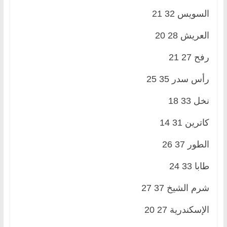
السويس 32 21
العريش 28 20
رفح 27 21
رأس سدر 35 25
نخل 33 18
كاترين 31 14
الطور 37 26
طابا 33 24
شرم الشيخ 37 27
الإسكندرية 27 20