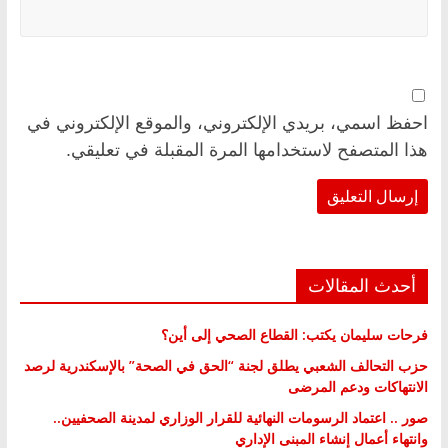
احفظ اسمي، بريدي الإلكتروني، والموقع الإلكتروني في
هذا المتصفح لاستخدامها المرة المقبلة في تعليقي.
أحدث المقالات
فرحات سليمان يكتب: القطاع الصحي إلى أين؟
حزب التحالف الشعبي يطلق لجنة “الحق في الصحة” بالإسكندرية لرصد
الانتهاكات ودعم المرضى
صور .. اعتماد الرسومات النهائية للقرار الوزاري لمدينة الصحفيين..
وانتهاء أعمال إنشاء المبنى الإداري