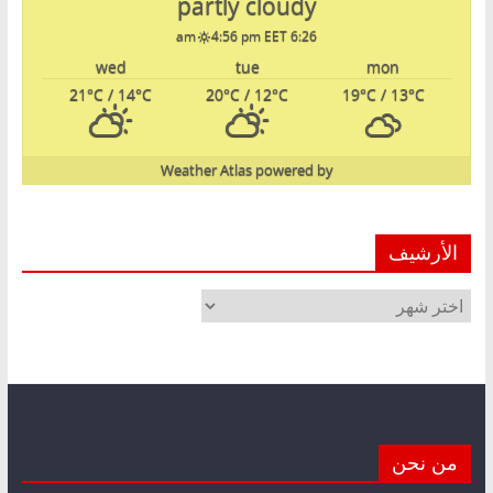
partly cloudy
4:56 pm EET
6:26 am
wed
tue
mon
21
°C
/ 14
°C
20
°C
/ 12
°C
19
°C
/ 13
°C
Weather Atlas
powered by
الأرشيف
الأرشيف
من نحن