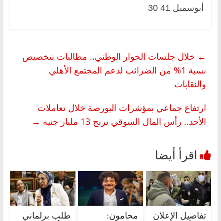
أبوسمبل 41 30
←
خلال جلسات الحوار الوطني.. مطالبات بتخصيص
نسبة 1% من الضرائب لدعم المجتمع الأهلي
والنقابات
ارتفاع جماعي بمؤشرات البورصة خلال تعاملات
الأحد.. رأس المال السوقي يربح 13 مليار جنيه
→
تفاصيل الإعلان
محامون:
طلب برلماني