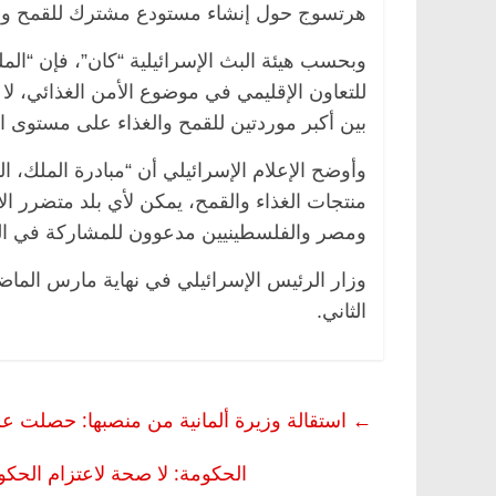
هرتسوج حول إنشاء مستودع مشترك للقمح والم
وبحسب هيئة البث الإسرائيلية “كان”، فإن “المل
للتعاون الإقليمي في موضوع الأمن الغذائي، لا
بين أكبر موردتين للقمح والغذاء على مستوى الع
وأوضح الإعلام الإسرائيلي أن “مبادرة الملك،
منتجات الغذاء والقمح، يمكن لأي بلد متضرر ال
ومصر والفلسطينيين مدعوون للمشاركة في الت
وزار الرئيس الإسرائيلي في نهاية مارس الماضي 
الثاني.
←
استقالة وزيرة ألمانية من منصبها: حصلت على 
الحكومة: لا صحة لاعتزام الح