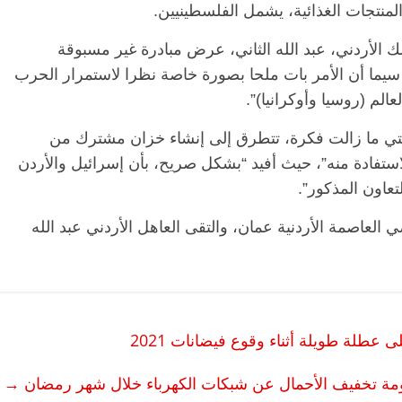
نتجات الغذائية، يشمل الفلسطينيين.
ك الأردني، عبد الله الثاني، عرض مبادرة غير مسبوقة
 سيما أن الأمر بات ملحا بصورة خاصة نظرا لاستمرار الحرب
الم (روسيا وأوكرانيا)”.
 التي ما زالت فكرة، تتطرق إلى إنشاء خزان مشترك من
استفادة منه”، حيث أفيد “بشكل صريح، بأن إسرائيل والأردن
عاون المذكور”.
العاصمة الأردنية عمان، والتقى العاهل الأردني عبد الله
عطلة طويلة أثناء وقوع فيضانات 2021
كومة تخفيف الأحمال عن شبكات الكهرباء خلال شهر رمضان
→