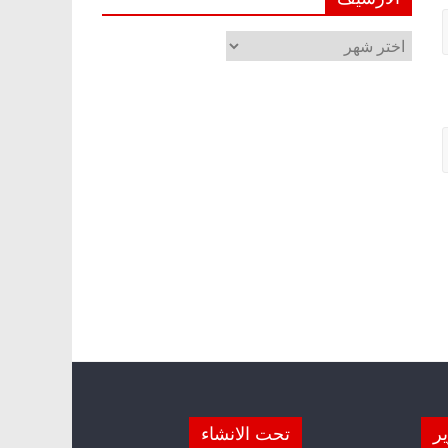
الأرشيف
ير
تحت الانشاء