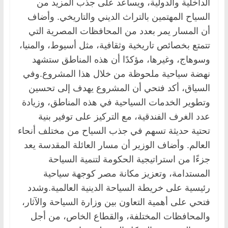
الداخلية والدولية، ويساعد على جذب المزيد من
السياح المهتمين بالتراث الديني والتاريخي. وأضاف
أن المسار يمر بعدد من المحافظات المصرية التي
تتمتع بخصائص تاريخية وثقافية، مثل أسيوط، والمنيا،
وسوهاج، وغيرها، مؤكدًا أن هذه المناطق ستشهد
نهضة سياحية ملحوظة من خلال هذا المشروع.وفي
السياق، أكد فتحي أن المشروع يهدف إلى تحسين
وتطوير الخدمات السياحية في هذه المناطق، وزيادة
عدد الغرف الفندقية، مع التركيز على توفير بنية
تحتية حديثة تسهم في جذب السياح من مختلف أنحاء
العالم. وأضاف الوزير أن مسار العائلة المقدسة يعد
جزءًا من استراتيجية الحكومة لتنمية السياحة
المستدامة، وتعزيز مكانة مصر كوجهة سياحية
رئيسية على خريطة السياحة الدينية العالمية.وشدد
فتحي على أهمية التعاون بين وزارة السياحة والآثار،
والمحافظات المختلفة، والقطاع الخاص، من أجل