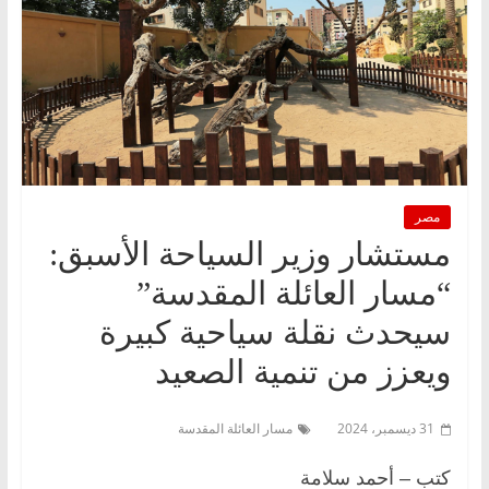
مصر
مستشار وزير السياحة الأسبق:
“مسار العائلة المقدسة”
سيحدث نقلة سياحية كبيرة
ويعزز من تنمية الصعيد
31 ديسمبر، 2024
مسار العائلة المقدسة
كتب – أحمد سلامة