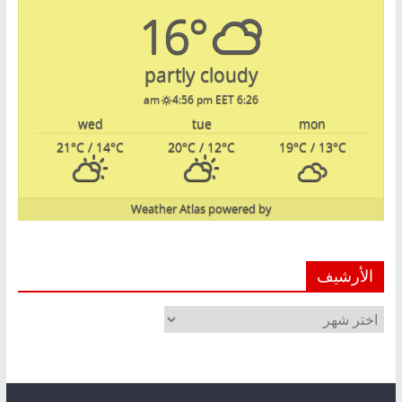
16°
partly cloudy
4:56 pm EET
6:26 am
wed
tue
mon
21
°C
/ 14
°C
20
°C
/ 12
°C
19
°C
/ 13
°C
Weather Atlas
powered by
الأرشيف
الأرشيف