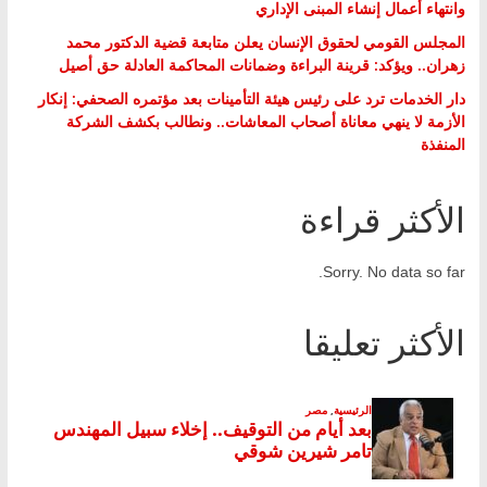
وانتهاء أعمال إنشاء المبنى الإداري
المجلس القومي لحقوق الإنسان يعلن متابعة قضية الدكتور محمد
زهران.. ويؤكد: قرينة البراءة وضمانات المحاكمة العادلة حق أصيل
دار الخدمات ترد على رئيس هيئة التأمينات بعد مؤتمره الصحفي: إنكار
الأزمة لا ينهي معاناة أصحاب المعاشات.. ونطالب بكشف الشركة
المنفذة
الأكثر قراءة
Sorry. No data so far.
الأكثر تعليقا