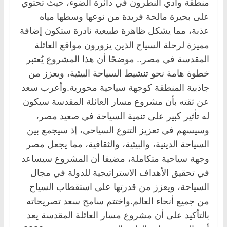
منطقة وادي النطرون في دائرة الضوء، حيث تحتوي
على بحيرة مالحة فريدة من نوعها وسطها مياه
عذبة، مما يشكل ظاهرة طبيعية نادرة ستكون إضافة
مميزة لرحلة السياح الذين يزورون مواقع العائلة
المقدسة في مصر.. موضحًا أن هذا المشروع يُعتبر
خطوة هامة نحو تنشيط السياحة البيئية، ويعزز من
جاذبية المنطقة كوجهة سياحية محورية.وأعرب سعد
عن ثقته بأن مشروع مسار العائلة المقدسة سيكون
له تأثير كبير على تنمية السياحة في صعيد مصر،
وسيسهم في تعزيز التنوع السياحي، إذ سيجمع بين
السياحة الدينية، والبيئية، والثقافية، مما يجعل مصر
وجهة سياحية متكاملة، مضيفا أن المشروع سيساعد
في تحقيق الأهداف الاستراتيجية للدولة في مجال
السياحة، ويعزز من قدرتها على استقطاب السياح
من جميع أنحاء العالم.واختتم سامح سعد تصريحاته
بالتأكيد على أن مشروع مسار العائلة المقدسة يعد