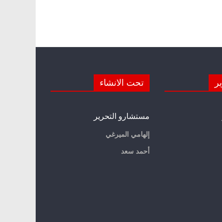
ير
تحت الانشاء
مستشارو التحرير
إلهامي الميرغي
أحمد سعد