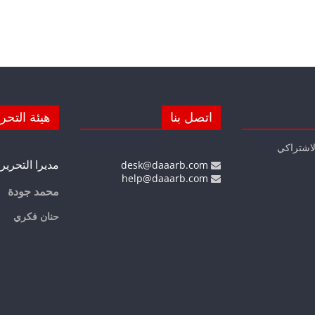
اتصل بنا
هيئة التحر
لاشتراكي
مديرا التحرير
desk@daaarb.com
help@daaarb.com
محمد جودة
حنان فكري