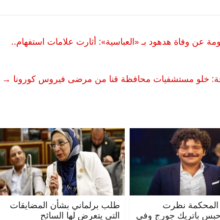
مة عن وفاة هدهود بـ «العباسية»: أثارت علامات استفهام..
ة: خلو مستشفيات محافظة قنا من مرضى فيروس كورونا
→
المحكمة نظرت
طلب برلماني بشأن المضايقات
حبس باتريك جورج وفي
التى يتعرض لها السائح